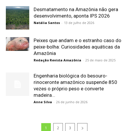
Desmatamento na Amazônia não gera
desenvolvimento, aponta IPS 2026
Natália Santos
-
13 de julho de 2026
Peixes que andam e o estranho caso do
peixe-bolha: Curiosidades aquáticas da
Amazônia
Redação Revista Amazônia
-
25 de maio de 2025
Engenharia biológica do besouro-
rinoceronte amazônico suspende 850
vezes o próprio peso e converte
madeira...
Anne Silva
-
26 de junho de 2026
1
2
3