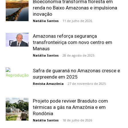
Bioeconomia transforma floresta em
renda no Baixo Amazonas e impulsiona
inovação
Natália Santos
-
11 de julho de 2026
Amazonas reforça segurança
transfronteiriça com novo centro em
Manaus
Natália Santos
-
28 de agosto de 2025
Safra de guaraná no Amazonas cresce e
surpreende em 2025
Revista Amazônia
-
27 de novembro de 2025
Projeto pode reviver Brasduto com
térmicas a gás na Amazônia e em
Rondônia
Natália Santos
-
18 de julho de 2026