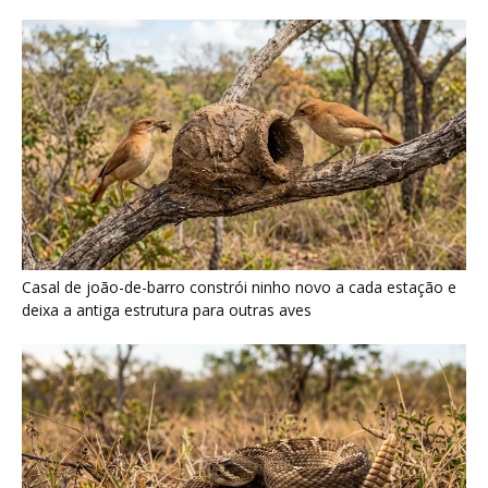
Casal de joão-de-barro constrói ninho novo a cada estação e
deixa a antiga estrutura para outras aves