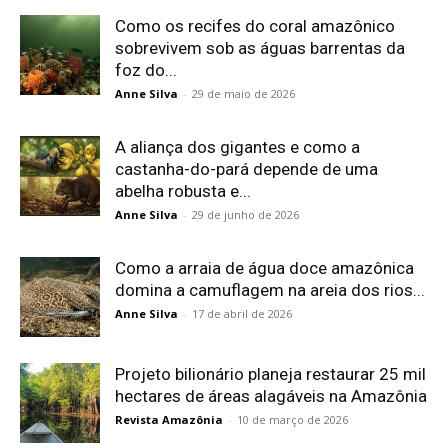
Como os recifes do coral amazônico
sobrevivem sob as águas barrentas da
foz do...
Anne Silva
-
29 de maio de 2026
A aliança dos gigantes e como a
castanha-do-pará depende de uma
abelha robusta e...
Anne Silva
-
29 de junho de 2026
Como a arraia de água doce amazônica
domina a camuflagem na areia dos rios...
Anne Silva
-
17 de abril de 2026
Projeto bilionário planeja restaurar 25 mil
hectares de áreas alagáveis na Amazônia
Revista Amazônia
-
10 de março de 2026