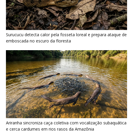
Surucucu detecta calor pela fosseta loreal e prepara ataque de
emboscada no escuro da floresta
Ariranha sincroniza caça coletiva com vocalização subaquática
e cerca cardumes em rios rasos da Amazônia