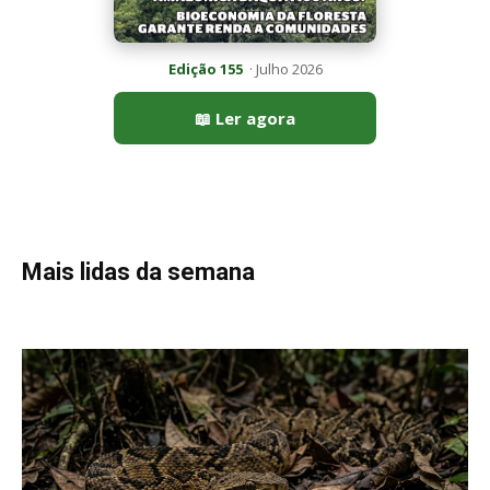
Edição 155
· Julho 2026
📖 Ler agora
Mais lidas da semana