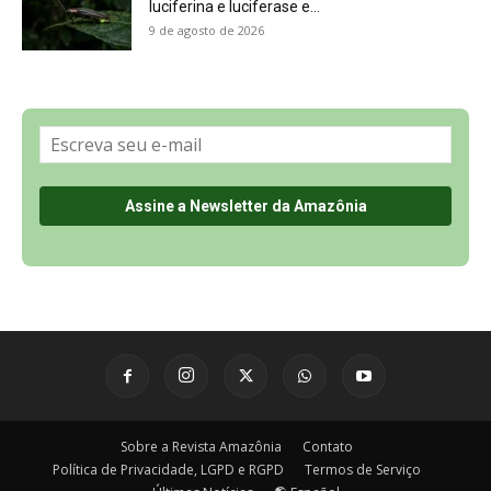
luciferina e luciferase e...
9 de agosto de 2026
Sobre a Revista Amazônia
Contato
Política de Privacidade, LGPD e RGPD
Termos de Serviço