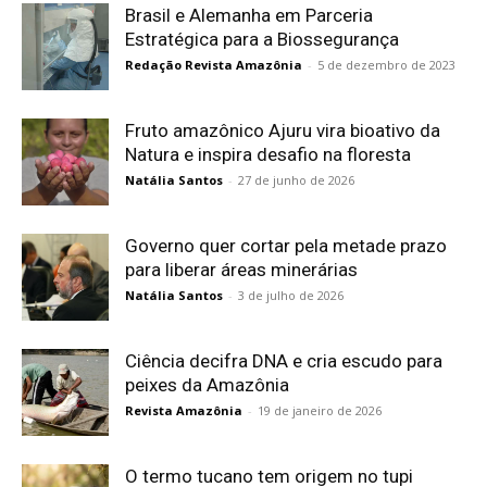
Brasil e Alemanha em Parceria
Estratégica para a Biossegurança
Redação Revista Amazônia
-
5 de dezembro de 2023
Fruto amazônico Ajuru vira bioativo da
Natura e inspira desafio na floresta
Natália Santos
-
27 de junho de 2026
Governo quer cortar pela metade prazo
para liberar áreas minerárias
Natália Santos
-
3 de julho de 2026
Ciência decifra DNA e cria escudo para
peixes da Amazônia
Revista Amazônia
-
19 de janeiro de 2026
O termo tucano tem origem no tupi