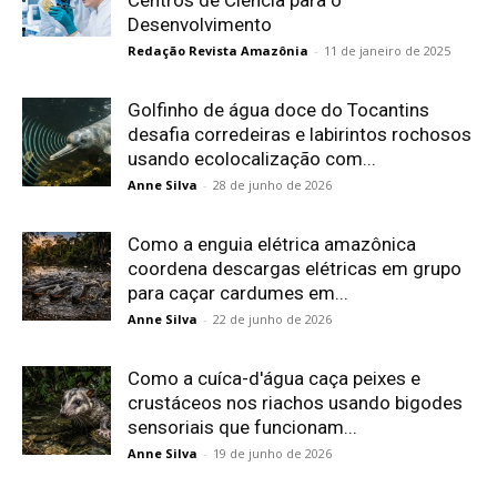
Centros de Ciência para o
Desenvolvimento
Redação Revista Amazônia
-
11 de janeiro de 2025
Golfinho de água doce do Tocantins
desafia corredeiras e labirintos rochosos
usando ecolocalização com...
Anne Silva
-
28 de junho de 2026
Como a enguia elétrica amazônica
coordena descargas elétricas em grupo
para caçar cardumes em...
Anne Silva
-
22 de junho de 2026
Como a cuíca-d'água caça peixes e
crustáceos nos riachos usando bigodes
sensoriais que funcionam...
Anne Silva
-
19 de junho de 2026