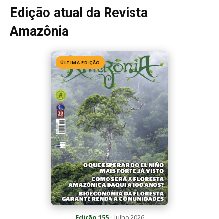
Edição atual da Revista
Amazônia
ÚLTIMA EDIÇÃO
Edição 155
· Julho 2026