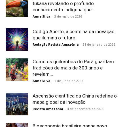
tukana revelando o profundo
conhecimento indígena que...
Anne Silva
-
3 de maio de 2026
Código Aberto, a centelha da inovação
que ilumina o futuro
Redação Revista Amazônia
-
31 de janeiro de 2025
Como os quilombos do Pará guardam
tradições de mais de 300 anos e
revelam...
Anne Silva
-
7 de junho de 2026
Ascensão científica da China redefine o
mapa global da inovação
Revista Amazônia
-
4 de dezembro de 2025
Bioeconomia brasileira ganha novo