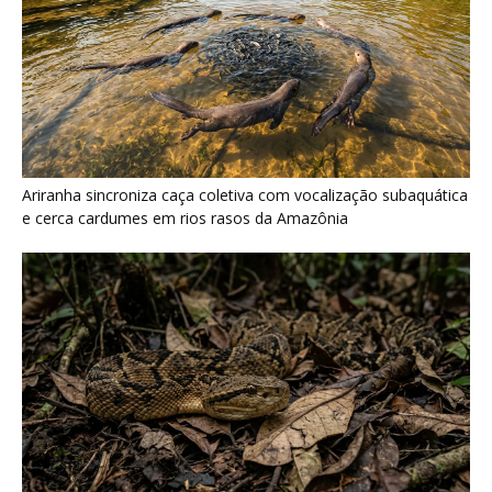
Ariranha sincroniza caça coletiva com vocalização subaquática
e cerca cardumes em rios rasos da Amazônia