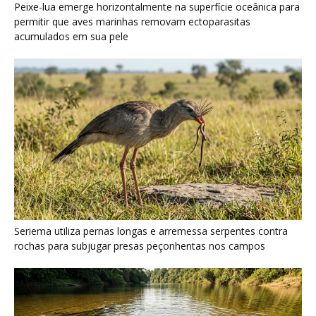
Peixe-lua emerge horizontalmente na superfície oceânica para
permitir que aves marinhas removam ectoparasitas
acumulados em sua pele
Seriema utiliza pernas longas e arremessa serpentes contra
rochas para subjugar presas peçonhentas nos campos