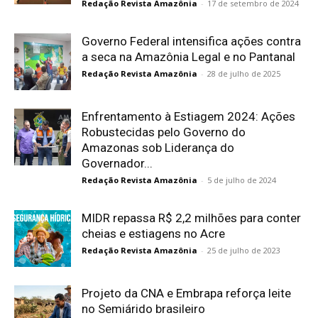
Redação Revista Amazônia
-
17 de setembro de 2024
Governo Federal intensifica ações contra
a seca na Amazônia Legal e no Pantanal
Redação Revista Amazônia
-
28 de julho de 2025
Enfrentamento à Estiagem 2024: Ações
Robustecidas pelo Governo do
Amazonas sob Liderança do
Governador...
Redação Revista Amazônia
-
5 de julho de 2024
MIDR repassa R$ 2,2 milhões para conter
cheias e estiagens no Acre
Redação Revista Amazônia
-
25 de julho de 2023
Projeto da CNA e Embrapa reforça leite
no Semiárido brasileiro