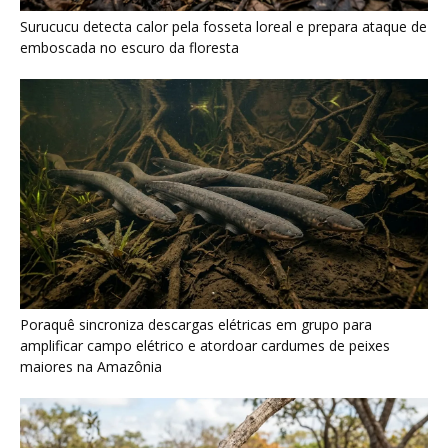
Surucucu detecta calor pela fosseta loreal e prepara ataque de
emboscada no escuro da floresta
Poraquê sincroniza descargas elétricas em grupo para
amplificar campo elétrico e atordoar cardumes de peixes
maiores na Amazônia