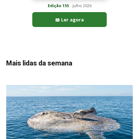
Edição 155
· Julho 2026
📖 Ler agora
Mais lidas da semana