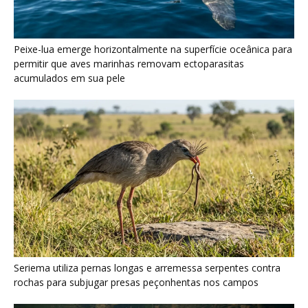
Peixe-lua emerge horizontalmente na superfície oceânica para
permitir que aves marinhas removam ectoparasitas
acumulados em sua pele
Seriema utiliza pernas longas e arremessa serpentes contra
rochas para subjugar presas peçonhentas nos campos