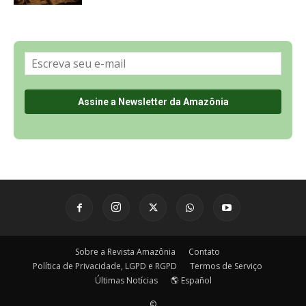
Sobre a Revista Amazônia
Contato
Política de Privacidade, LGPD e RGPD
Termos de Serviço
Últimas Notícias
🌎 Español
©