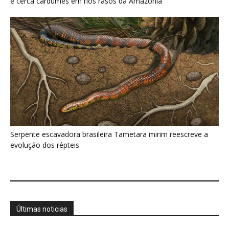
e cerca cardumes em rios rasos da Amazônia
Serpente escavadora brasileira Tametara mirim reescreve a
evolução dos répteis
Últimas noticias