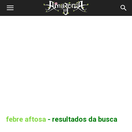
Revista
Amazônia
febre aftosa
-
resultados da busca