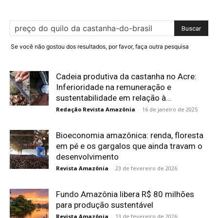
Se você não gostou dos resultados, por favor, faça outra pesquisa
Cadeia produtiva da castanha no Acre:
Inferioridade na remuneração e
sustentabilidade em relação à...
Redação Revista Amazônia
-
16 de janeiro de 2025
Bioeconomia amazônica: renda, floresta
em pé e os gargalos que ainda travam o
desenvolvimento
Revista Amazônia
-
23 de fevereiro de 2026
Fundo Amazônia libera R$ 80 milhões
para produção sustentável
Revista Amazônia
-
13 de fevereiro de 2026