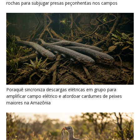
rochas para subjugar presas peçonhentas nos campos
Poraquê sincroniza descargas elétricas em grupo para
amplificar campo elétrico e atordoar cardumes de peixes
maiores na Amazônia