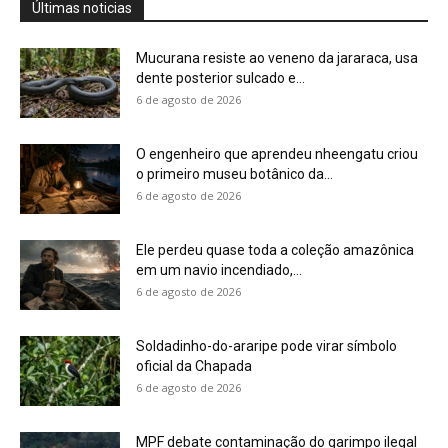
Últimas noticias
Mucurana resiste ao veneno da jararaca, usa
dente posterior sulcado e...
6 de agosto de 2026
O engenheiro que aprendeu nheengatu criou
o primeiro museu botânico da...
6 de agosto de 2026
Ele perdeu quase toda a coleção amazônica
em um navio incendiado,...
6 de agosto de 2026
Soldadinho-do-araripe pode virar símbolo
oficial da Chapada
6 de agosto de 2026
MPF debate contaminação do garimpo ilegal