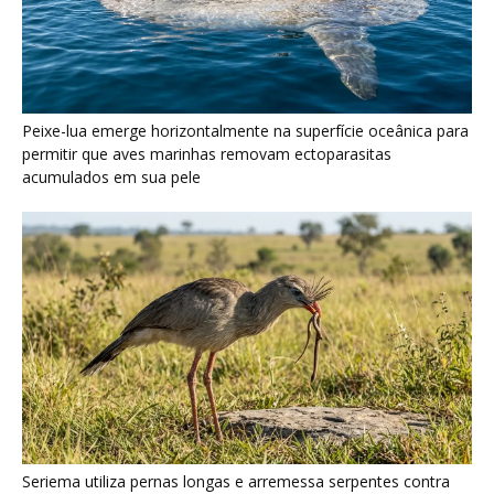
Peixe-lua emerge horizontalmente na superfície oceânica para
permitir que aves marinhas removam ectoparasitas
acumulados em sua pele
Seriema utiliza pernas longas e arremessa serpentes contra