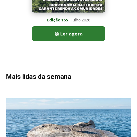
Edição 155
· Julho 2026
📖 Ler agora
Mais lidas da semana