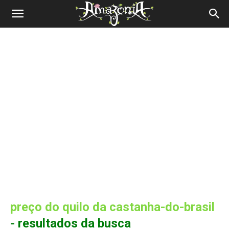
Revista
Amazônia
preço do quilo da castanha-do-brasil
-
resultados da busca