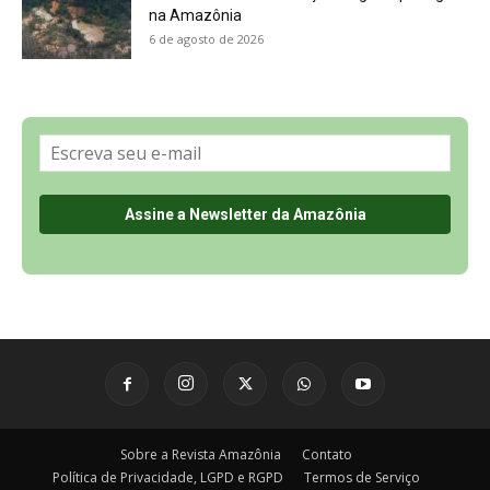
na Amazônia
6 de agosto de 2026
Sobre a Revista Amazônia
Contato
Política de Privacidade, LGPD e RGPD
Termos de Serviço