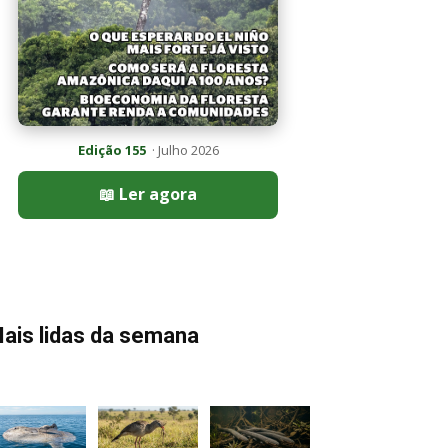
Edição 155
· Julho 2026
📖 Ler agora
ais lidas da semana