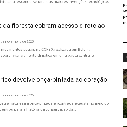
 intocada, esconde-se uma das maiores invenções tecnológicas
pa
s
p
n
 da floresta cobram acesso direto ao
 de novembro de 2025
 movimentos sociais na COP30, realizada em Belém,
sobre financiamento climático em uma pauta central e
órico devolve onça-pintada ao coração
 de novembro de 2025
veu à natureza a onça-pintada encontrada exausta no meio do
 entrou para a história da conservação da...