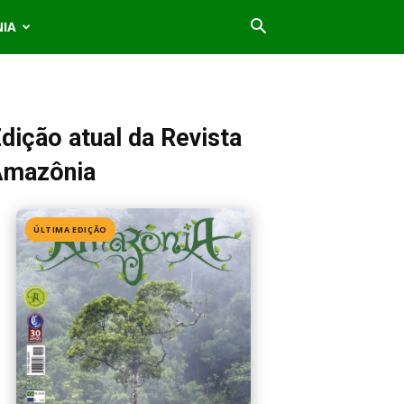
NIA
dição atual da Revista
Amazônia
ÚLTIMA EDIÇÃO