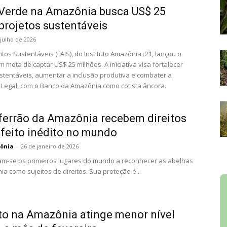
Verde na Amazônia busca US$ 25
projetos sustentáveis
 julho de 2026
entos Sustentáveis (FAIS), do Instituto Amazônia+21, lançou o
meta de captar US$ 25 milhões. A iniciativa visa fortalecer
stentáveis, aumentar a inclusão produtiva e combater a
Legal, com o Banco da Amazônia como cotista âncora.
ferrão da Amazônia recebem direitos
 feito inédito no mundo
ônia
-
26 de janeiro de 2026
am-se os primeiros lugares do mundo a reconhecer as abelhas
 como sujeitos de direitos. Sua proteção é...
 na Amazônia atinge menor nível