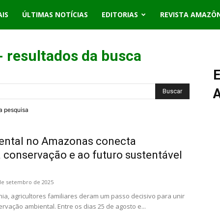
AIS
ÚLTIMAS NOTÍCIAS
EDITORIAS
REVISTA AMAZÔ
-
resultados da busca
E
ra pesquisa
ental no Amazonas conecta
à conservação e ao futuro sustentável
de setembro de 2025
a, agricultores familiares deram um passo decisivo para unir
rvação ambiental. Entre os dias 25 de agosto e...