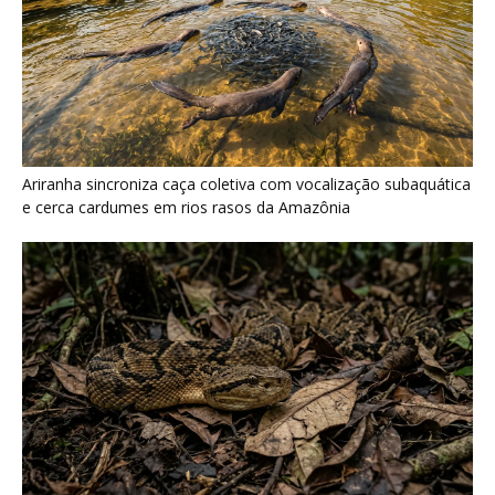
Ariranha sincroniza caça coletiva com vocalização subaquática
e cerca cardumes em rios rasos da Amazônia