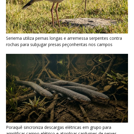
Seriema utiliza pernas longas e arremessa serpentes contra
rochas para subjugar presas peçonhentas nos campos
Poraquê sincroniza descargas elétricas em grupo para
amplificar campo elétrico e atordoar cardumes de peixes