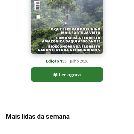
Edição 155
· Julho 2026
📖 Ler agora
Mais lidas da semana