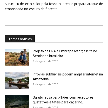
Surucucu detecta calor pela fosseta loreal e prepara ataque de
emboscada no escuro da floresta
Últimas noticias
Projeto da CNA e Embrapa reforça leite no
Semiárido brasileiro
8 de agosto de 2026
Infovias subfluviais podem ampliar internet na
Amazônia
8 de agosto de 2026
Surubim usa barbilhões com receptores
gustativos e táteis para caçar no...
8 de agosto de 2026