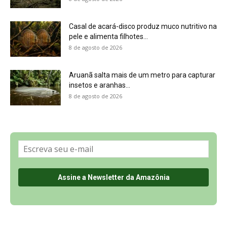
Casal de acará-disco produz muco nutritivo na
pele e alimenta filhotes...
8 de agosto de 2026
Aruanã salta mais de um metro para capturar
insetos e aranhas...
8 de agosto de 2026