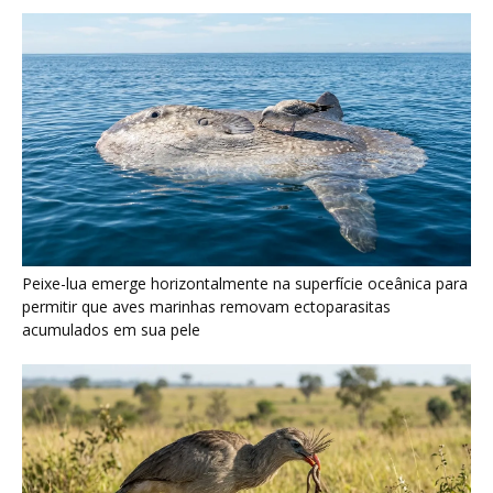
Peixe-lua emerge horizontalmente na superfície oceânica para
permitir que aves marinhas removam ectoparasitas
acumulados em sua pele