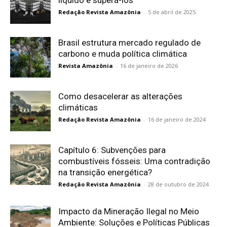
líquido e superá-los
Redação Revista Amazônia
-
5 de abril de 2025
Brasil estrutura mercado regulado de
carbono e muda política climática
Revista Amazônia
-
16 de janeiro de 2026
Como desacelerar as alterações
climáticas
Redação Revista Amazônia
-
16 de janeiro de 2024
Capítulo 6: Subvenções para
combustíveis fósseis: Uma contradição
na transição energética?
Redação Revista Amazônia
-
28 de outubro de 2024
Impacto da Mineração Ilegal no Meio
Ambiente: Soluções e Políticas Públicas