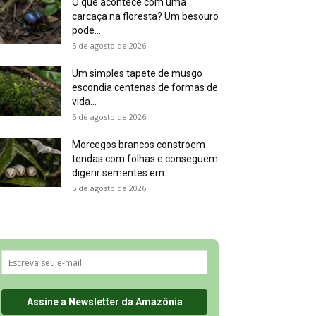
O que acontece com uma
carcaça na floresta? Um besouro
pode...
5 de agosto de 2026
Um simples tapete de musgo
escondia centenas de formas de
vida...
5 de agosto de 2026
Morcegos brancos constroem
tendas com folhas e conseguem
digerir sementes em...
5 de agosto de 2026