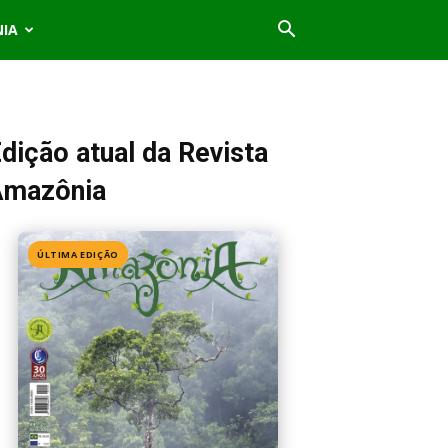
NIA
dição atual da Revista
Amazônia
ÚLTIMA EDIÇÃO