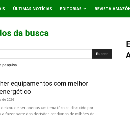
AIS
ÚLTIMAS NOTÍCIAS
EDITORIAS
REVISTA AMAZÔ
dos da busca
E
ra pesquisa
lher equipamentos com melhor
energético
o de 2026
ca deixou de ser apenas um tema técnico discutido por
 a fazer parte das decisões cotidianas de milhões de...