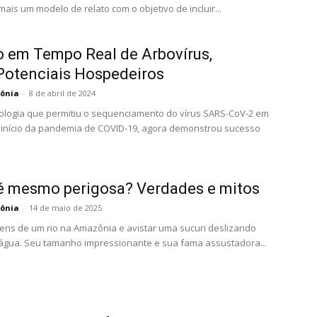
is um modelo de relato com o objetivo de incluir...
 em Tempo Real de Arbovírus,
Potenciais Hospedeiros
ônia
-
8 de abril de 2024
ologia que permitiu o sequenciamento do vírus SARS-CoV-2 em
 início da pandemia de COVID-19, agora demonstrou sucesso
 é mesmo perigosa? Verdades e mitos
ônia
-
14 de maio de 2025
ens de um rio na Amazônia e avistar uma sucuri deslizando
 água. Seu tamanho impressionante e sua fama assustadora...