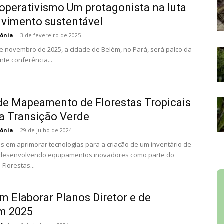
operativismo Um protagonista na luta
lvimento sustentável
ônia
-
3 de fevereiro de 2025
 de novembro de 2025, a cidade de Belém, no Pará, será palco da
te conferência...
de Mapeamento de Florestas Tropicais
a Transição Verde
ônia
-
29 de julho de 2024
 em aprimorar tecnologias para a criação de um inventário de
 desenvolvendo equipamentos inovadores como parte do
Florestas...
 Elaborar Planos Diretor e de
m 2025