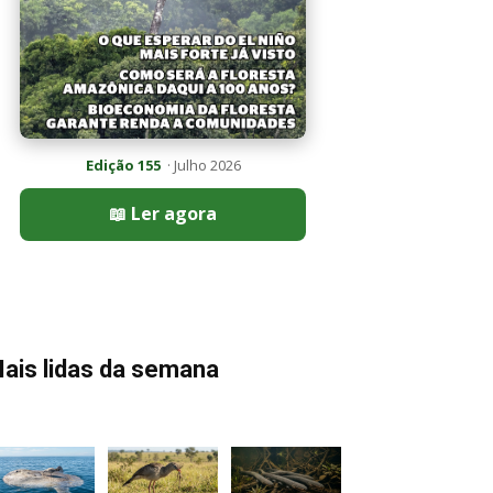
Edição 155
· Julho 2026
📖 Ler agora
ais lidas da semana