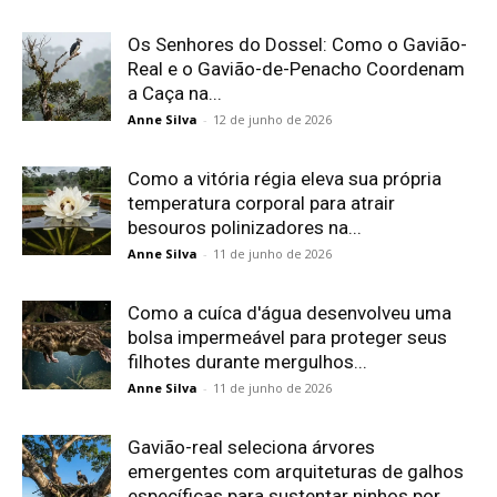
Os Senhores do Dossel: Como o Gavião-
Real e o Gavião-de-Penacho Coordenam
a Caça na...
Anne Silva
-
12 de junho de 2026
Como a vitória régia eleva sua própria
temperatura corporal para atrair
besouros polinizadores na...
Anne Silva
-
11 de junho de 2026
Como a cuíca d'água desenvolveu uma
bolsa impermeável para proteger seus
filhotes durante mergulhos...
Anne Silva
-
11 de junho de 2026
Gavião-real seleciona árvores
emergentes com arquiteturas de galhos
específicas para sustentar ninhos por