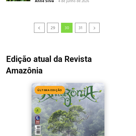
Anne Silva
-
4 de junho de 2026
29
30
31
Edição atual da Revista
Amazônia
ÚLTIMA EDIÇÃO