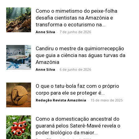
Como o mimetismo do peixe-folha
desafia cientistas na Amazônia e
transforma o ecoturismo na...
Anne Silva
-
7 de junho de 2026
Candiru o mestre da quimiorrecepção
que guia a ciência nas águas turvas da
Amazônia
Anne Silva
-
6 de junho de 2026
O que o tatu-bola faz com o próprio
corpo para ele se proteger é...
Redação Revista Amazônia
-
15 de maio de 2025
Como a domesticação ancestral do
guaraná pelos Saterê-Mawé revela o
poder biológico da maior...