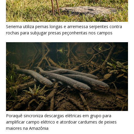
Seriema utiliza pernas longas e arremessa serpentes contra
rochas para subjugar presas peçonhentas nos campos
Poraquê sincroniza descargas elétricas em grupo para
amplificar campo elétrico e atordoar cardumes de peixes
maiores na Amazônia