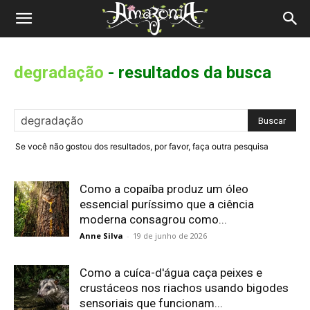
Revista
Amazônia
degradação
-
resultados da busca
Se você não gostou dos resultados, por favor, faça outra pesquisa
Como a copaíba produz um óleo
essencial puríssimo que a ciência
moderna consagrou como...
Anne Silva
-
19 de junho de 2026
Como a cuíca-d'água caça peixes e
crustáceos nos riachos usando bigodes
sensoriais que funcionam...