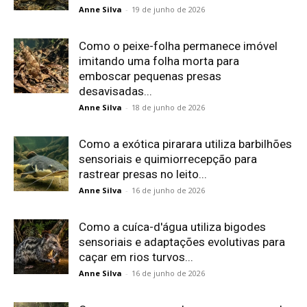
Anne Silva
-
19 de junho de 2026
Como o peixe-folha permanece imóvel
imitando uma folha morta para
emboscar pequenas presas
desavisadas...
Anne Silva
-
18 de junho de 2026
Como a exótica pirarara utiliza barbilhões
sensoriais e quimiorrecepção para
rastrear presas no leito...
Anne Silva
-
16 de junho de 2026
Como a cuíca-d'água utiliza bigodes
sensoriais e adaptações evolutivas para
caçar em rios turvos...
Anne Silva
-
16 de junho de 2026