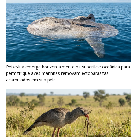
Peixe-lua emerge horizontalmente na superfície oceânica para
permitir que aves marinhas removam ectoparasitas
acumulados em sua pele