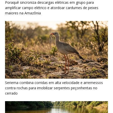
Poraquê sincroniza descargas elétricas em grupo para
amplificar campo elétrico e atordoar cardumes de peixes
maiores na Amazônia
Seriema combina corridas em alta velocidade e arremessos
contra rochas para imobilizar serpentes peçonhentas no
cerrado