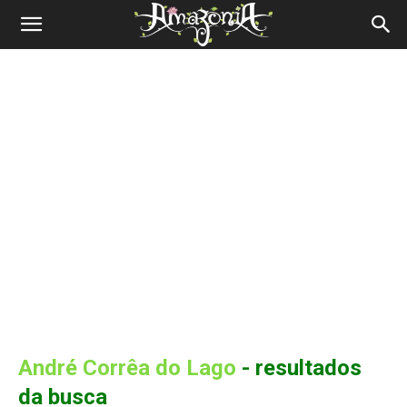
Revista
Amazônia
André Corrêa do Lago
-
resultados
da busca