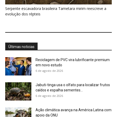
Serpente escavadora brasileira Tametara mirim reescreve a
evolução dos répteis
Últimas noticias
Reciclagem de PVC vira lubrificante premium
em novo estudo
6 de agosto de 2026
Jabuti-tinga usa o olfato para localizar frutos
caídos e espalha sementes...
6 de agosto de 2026
Ação climática avança na América Latina com
apoio da ONU