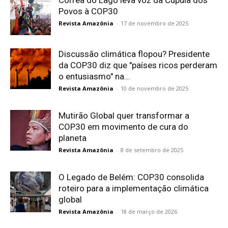
Corrêa do Lago leva voz da Cúpula dos
Povos à COP30
Revista Amazônia
-
17 de novembro de 2025
Discussão climática flopou? Presidente
da COP30 diz que "países ricos perderam
o entusiasmo" na...
Revista Amazônia
-
10 de novembro de 2025
Mutirão Global quer transformar a
COP30 em movimento de cura do
planeta
Revista Amazônia
-
8 de setembro de 2025
O Legado de Belém: COP30 consolida
roteiro para a implementação climática
global
Revista Amazônia
-
18 de março de 2026