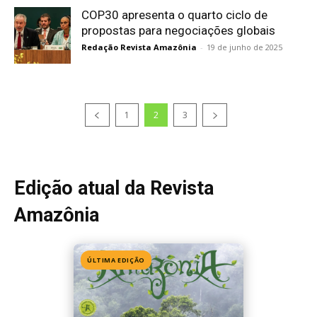
COP30 apresenta o quarto ciclo de
propostas para negociações globais
Redação Revista Amazônia
-
19 de junho de 2025
1
2
3
Edição atual da Revista
Amazônia
ÚLTIMA EDIÇÃO