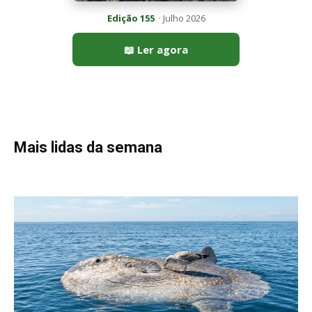
Edição 155
· Julho 2026
📖 Ler agora
Mais lidas da semana