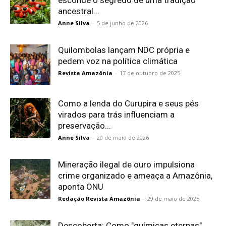
esconde o segredo de uma tradição
ancestral...
Anne Silva
-
5 de junho de 2026
Quilombolas lançam NDC própria e
pedem voz na política climática
Revista Amazônia
-
17 de outubro de 2025
Como a lenda do Curupira e seus pés
virados para trás influenciam a
preservação...
Anne Silva
-
20 de maio de 2026
Mineração ilegal de ouro impulsiona
crime organizado e ameaça a Amazônia,
aponta ONU
Redação Revista Amazônia
-
29 de maio de 2025
Descoberta: Como "químicas eternas"