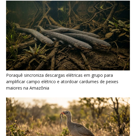
Poraquê sincroniza descargas elétricas em grupo para
amplificar campo elétrico e atordoar cardumes de peixes
maiores na Amazônia