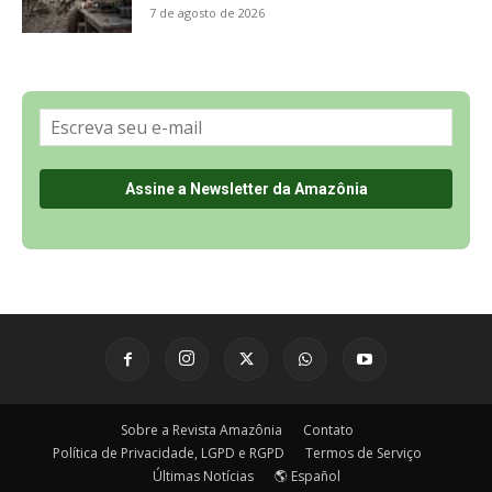
7 de agosto de 2026
Sobre a Revista Amazônia
Contato
Política de Privacidade, LGPD e RGPD
Termos de Serviço
Últimas Notícias
🌎 Español