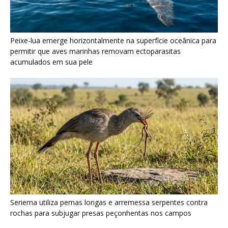
Peixe-lua emerge horizontalmente na superfície oceânica para
permitir que aves marinhas removam ectoparasitas
acumulados em sua pele
Seriema utiliza pernas longas e arremessa serpentes contra
rochas para subjugar presas peçonhentas nos campos