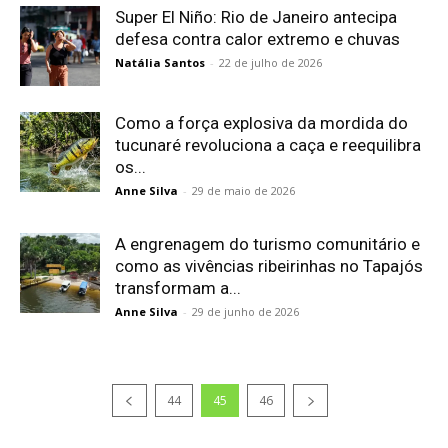
Super El Niño: Rio de Janeiro antecipa
defesa contra calor extremo e chuvas
Natália Santos
-
22 de julho de 2026
Como a força explosiva da mordida do
tucunaré revoluciona a caça e reequilibra
os...
Anne Silva
-
29 de maio de 2026
A engrenagem do turismo comunitário e
como as vivências ribeirinhas no Tapajós
transformam a...
Anne Silva
-
29 de junho de 2026
44
45
46