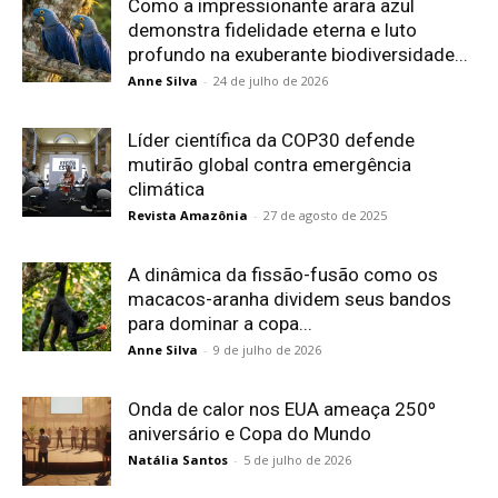
Como a impressionante arara azul
demonstra fidelidade eterna e luto
profundo na exuberante biodiversidade...
Anne Silva
-
24 de julho de 2026
Líder científica da COP30 defende
mutirão global contra emergência
climática
Revista Amazônia
-
27 de agosto de 2025
A dinâmica da fissão-fusão como os
macacos-aranha dividem seus bandos
para dominar a copa...
Anne Silva
-
9 de julho de 2026
Onda de calor nos EUA ameaça 250º
aniversário e Copa do Mundo
Natália Santos
-
5 de julho de 2026