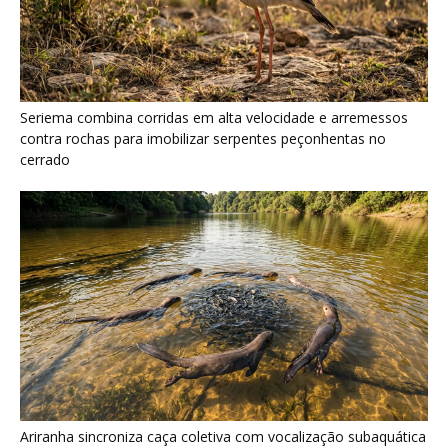
Seriema combina corridas em alta velocidade e arremessos
contra rochas para imobilizar serpentes peçonhentas no
cerrado
Ariranha sincroniza caça coletiva com vocalização subaquática