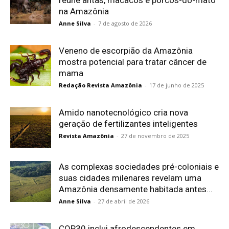
reúne antas, macacos e porcos-do-mato
na Amazônia
Anne Silva
-
7 de agosto de 2026
Veneno de escorpião da Amazônia
mostra potencial para tratar câncer de
mama
Redação Revista Amazônia
-
17 de junho de 2025
Amido nanotecnológico cria nova
geração de fertilizantes inteligentes
Revista Amazônia
-
27 de novembro de 2025
As complexas sociedades pré-coloniais e
suas cidades milenares revelam uma
Amazônia densamente habitada antes...
Anne Silva
-
27 de abril de 2026
COP30 inclui afrodescendentes em