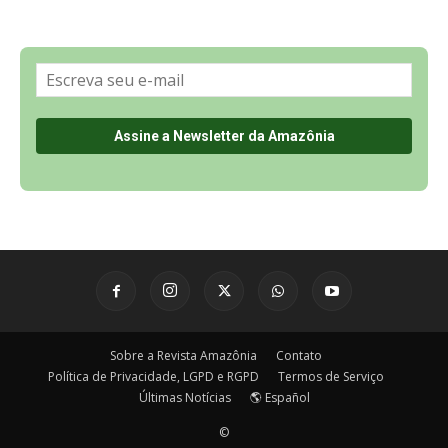
Sobre a Revista Amazônia
Contato
Política de Privacidade, LGPD e RGPD
Termos de Serviço
Últimas Notícias
🌎 Español
©