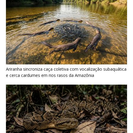
Ariranha sincroniza caça coletiva com vocalização subaquática
e cerca cardumes em rios rasos da Amazônia