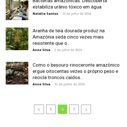
Bactérias amazônicas: Descoberta
estabiliza urânio tóxico em água
Natália Santos
-
15 de julho de 2026
Aranha de teia dourada produz na
Amazônia seda cinco vezes mais
resistente que o...
Anne Silva
-
2 de julho de 2026
Como o besouro-rinoceronte amazônico
ergue oitocentas vezes o próprio peso e
recicla troncos caídos...
Anne Silva
-
12 de junho de 2026
5
6
7