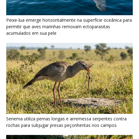
Peixe-lua emerge horizontalmente na superfície oceânica para
permitir que aves marinhas removam ectoparasitas
acumulados em sua pele
Seriema utiliza pernas longas e arremessa serpentes contra
rochas para subjugar presas peçonhentas nos campos