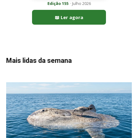
Edição 155
· Julho 2026
📖 Ler agora
Mais lidas da semana