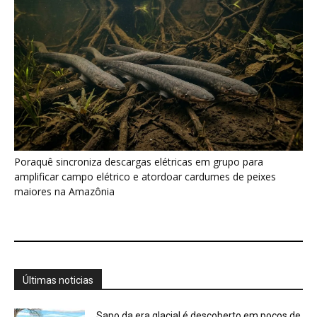
Poraquê sincroniza descargas elétricas em grupo para
amplificar campo elétrico e atordoar cardumes de peixes
maiores na Amazônia
Últimas noticias
Sapo da era glacial é descoberto em poços de