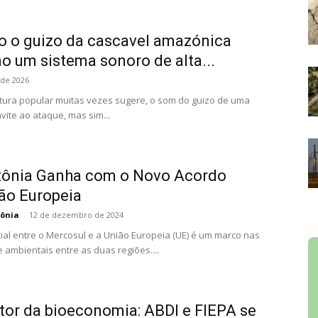
 o guizo da cascavel amazónica
 um sistema sonoro de alta...
 de 2026
ltura popular muitas vezes sugere, o som do guizo de uma
vite ao ataque, mas sim...
zônia Ganha com o Novo Acordo
ão Europeia
ônia
-
12 de dezembro de 2024
al entre o Mercosul e a União Europeia (UE) é um marco nas
 ambientais entre as duas regiões....
tor da bioeconomia: ABDI e FIEPA se