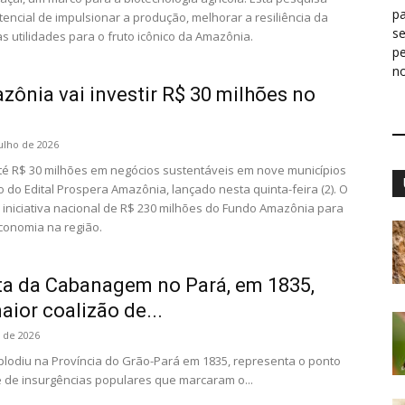
pa
encial de impulsionar a produção, melhorar a resiliência da
s
s utilidades para o fruto icônico da Amazônia.
p
n
ônia vai investir R$ 30 milhões no
julho de 2026
até R$ 30 milhões em negócios sustentáveis em nove municípios
do Edital Prospera Amazônia, lançado nesta quinta-feira (2). O
iniciativa nacional de R$ 230 milhões do Fundo Amazônia para
economia na região.
ta da Cabanagem no Pará, em 1835,
aior coalizão de...
 de 2026
lodiu na Província do Grão-Pará em 1835, representa o ponto
e de insurgências populares que marcaram o...