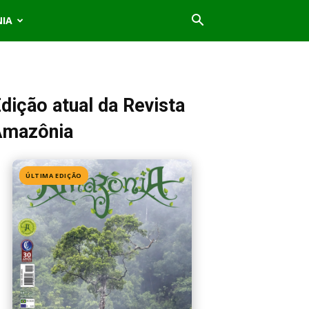
NIA
dição atual da Revista
Amazônia
ÚLTIMA EDIÇÃO