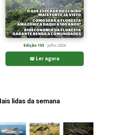
Edição 155
· Julho 2026
📖 Ler agora
ais lidas da semana