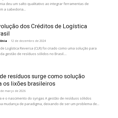
ia deu um salto qualitativo ao integrar ferramentas de
com a sabedoria...
volução dos Créditos de Logística
asil
ônia
-
12 de dezembro de 2024
 de Logística Reversa (CLR) foi criado como uma solução para
da gestão de resíduos sólidos no Brasil....
 de resíduos surge como solução
a os lixões brasileiros
 de março de 2026
 e o nascimento do syngas A gestão de resíduos sólidos
a mudança de paradigma, deixando de ser um problema de...