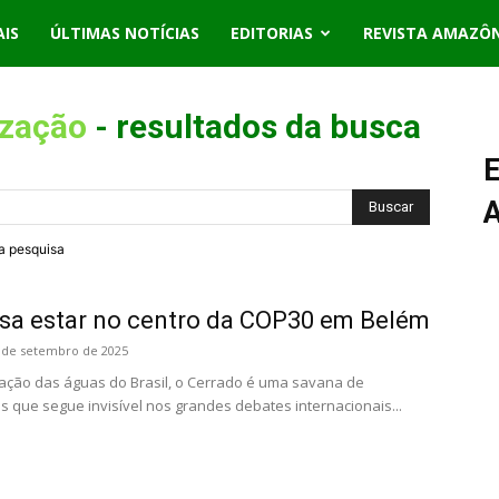
AIS
ÚLTIMAS NOTÍCIAS
EDITORIAS
REVISTA AMAZÔ
ização
-
resultados da busca
E
ra pesquisa
isa estar no centro da COP30 em Belém
 de setembro de 2025
ação das águas do Brasil, o Cerrado é uma savana de
s que segue invisível nos grandes debates internacionais...