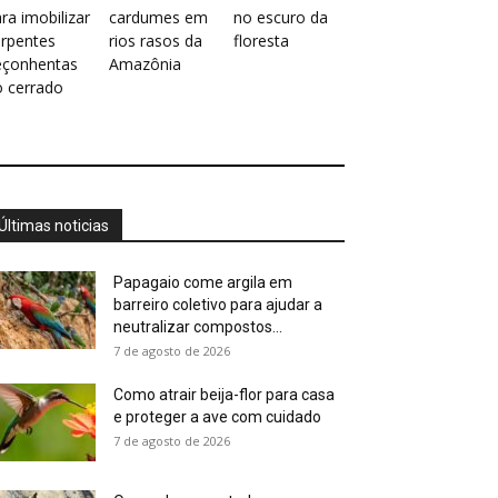
ra imobilizar
cardumes em
no escuro da
erpentes
rios rasos da
floresta
eçonhentas
Amazônia
o cerrado
Últimas noticias
Papagaio come argila em
barreiro coletivo para ajudar a
neutralizar compostos...
7 de agosto de 2026
Como atrair beija-flor para casa
e proteger a ave com cuidado
7 de agosto de 2026