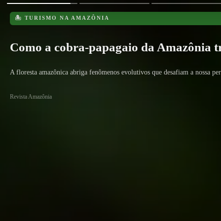
🏝️ TURISMO NA AMAZÔNIA
Como a cobra-papagaio da Amazônia tr
A floresta amazônica abriga fenômenos evolutivos que desafiam a nossa pe
Revista Amazônia