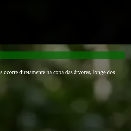
s ocorre diretamente na copa das árvores, longe dos