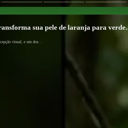
ansforma sua pele de laranja para verd
rcepção visual, e um dos…