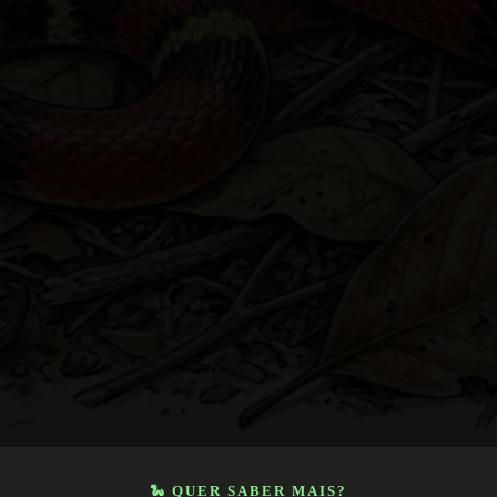
🐍 QUER SABER MAIS?