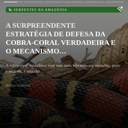
🐍 SERPENTES DA AMAZÔNIA
A SURPREENDENTE
ESTRATÉGIA DE DEFESA DA
COBRA-CORAL VERDADEIRA E
O MECANISMO…
A cobra-coral verdadeira, com seus anéis vibrantes em vermelho, preto
e amarelo, é uma das…
Revista Amazônia