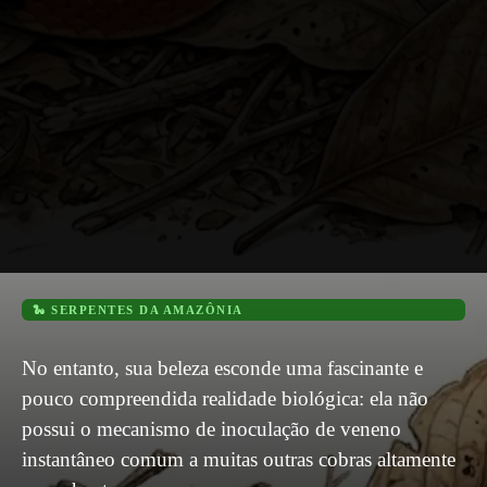
🐍 SERPENTES DA AMAZÔNIA
No entanto, sua beleza esconde uma fascinante e
pouco compreendida realidade biológica: ela não
possui o mecanismo de inoculação de veneno
instantâneo comum a muitas outras cobras altamente