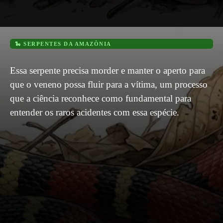
🐍 SERPENTES DA AMAZÔNIA
Essa serpente precisa morder e manter o aperto para
que o veneno possa fluir para a vítima, um processo
que a ciência reconhece como fundamental para
entender os raros acidentes com essa espécie.