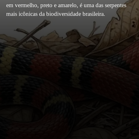
em vermelho, preto e amarelo, é uma das serpentes
mais icônicas da biodiversidade brasileira.