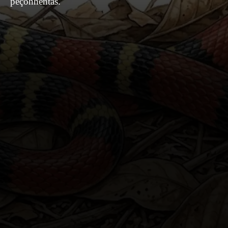
peçonhentas.