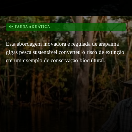
🐟 FAUNA AQUÁTICA
Esta abordagem inovadora e regulada de arapaima
gigas pesca sustentável converteu o risco de extinção
em um exemplo de conservação biocultural.