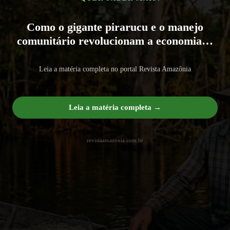
Como o gigante pirarucu e o manejo
comunitário revolucionam a economia…
Leia a matéria completa no portal Revista Amazônia
Leia a matéria completa →
revistaamazonia.com.br