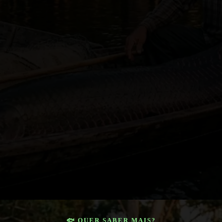
🐟 QUER SABER MAIS?