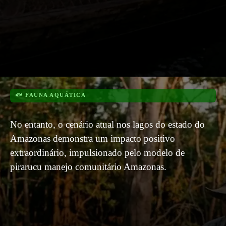
🐟 FAUNA AQUÁTICA
No entanto, o cenário atual nos lagos do estado do
Amazonas demonstra um impacto positivo
extraordinário, impulsionado pelo modelo de
pirarucu manejo comunitário Amazonas.