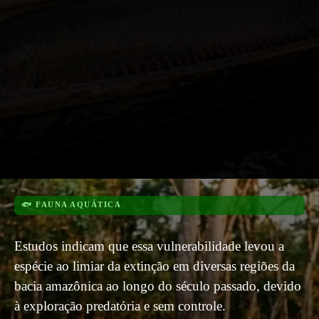
🐟 FAUNA AQUÁTICA
Estudos indicam que essa vulnerabilidade levou a
espécie ao limiar da extinção em diversas regiões da
bacia amazônica ao longo do século passado, devido
à exploração predatória e sem controle.