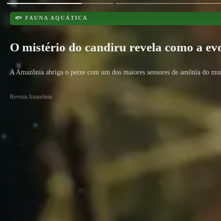
🐟 FAUNA AQUÁTICA
O mistério do candiru revela como a e
A Amazônia abriga o peixe com um dos maiores sensores de amônia do mu
Revista Amazônia