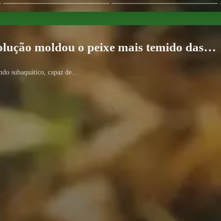
volução moldou o peixe mais temido das…
ndo subaquático, capaz de…