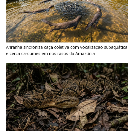
Ariranha sincroniza caça coletiva com vocalização subaquática
e cerca cardumes em rios rasos da Amazônia