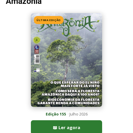
Amazônia
ÚLTIMA EDIÇÃO
Edição 155
· Julho 2026
📖 Ler agora