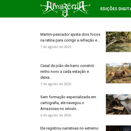
EDIÇÕES DIGIT
Revista
Amazônia
Martim-pescador ajusta dois focos
na retina para corrigir a refração e...
7 de agosto de 2026
Casal de joão-de-barro constrói
ninho novo a cada estação e
deixa...
7 de agosto de 2026
Sem formação especializada em
cartografia, ele navegou o
Amazonas no século...
6 de agosto de 2026
Ele registrou narrativas no extremo