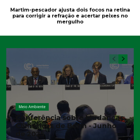
Martim-pescador ajusta dois focos na retina
para corrigir a refração e acertar peixes no
mergulho
Meio Ambiente
Conferência sobre Mudanças
Climáticas de Bonn - Junho
de 2025