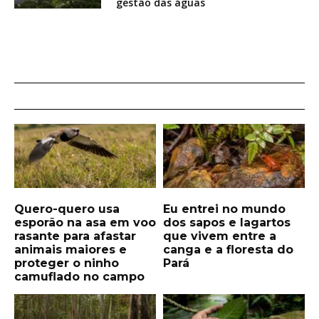
gestão das águas
Quero-quero usa
Eu entrei no mundo
esporão na asa em voo
dos sapos e lagartos
rasante para afastar
que vivem entre a
animais maiores e
canga e a floresta do
proteger o ninho
Pará
camuflado no campo