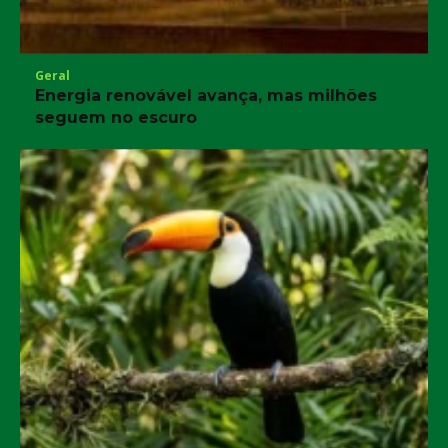
Geral
Energia renovável avança, mas milhões
seguem no escuro