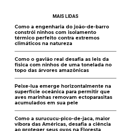
MAIS LIDAS
Como a engenharia do joão-de-barro
constrói ninhos com isolamento
térmico perfeito contra extremos
climáticos na natureza
Como o gavião real desafia as leis da
física com ninhos de uma tonelada no
topo das árvores amazônicas
Peixe-lua emerge horizontalmente na
superfície oceânica para permitir que
aves marinhas removam ectoparasitas
acumulados em sua pele
Como a surucucu-pico-de-jaca, maior
víbora das Américas, desafia a ciência
ao proteger seus ovos na Floresta