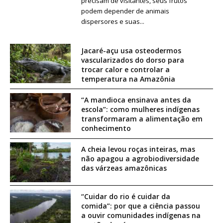
precisam de visitantes, seus frutos
podem depender de animais
dispersores e suas...
Jacaré-açu usa osteodermos
vascularizados do dorso para
trocar calor e controlar a
temperatura na Amazônia
“A mandioca ensinava antes da
escola”: como mulheres indígenas
transformaram a alimentação em
conhecimento
A cheia levou roças inteiras, mas
não apagou a agrobiodiversidade
das várzeas amazônicas
“Cuidar do rio é cuidar da
comida”: por que a ciência passou
a ouvir comunidades indígenas na