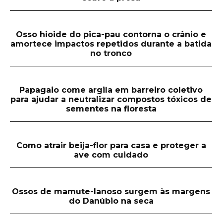
Osso hioide do pica-pau contorna o crânio e
amortece impactos repetidos durante a batida
no tronco
Papagaio come argila em barreiro coletivo
para ajudar a neutralizar compostos tóxicos de
sementes na floresta
Como atrair beija-flor para casa e proteger a
ave com cuidado
Ossos de mamute-lanoso surgem às margens
do Danúbio na seca