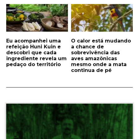
Eu acompanhei uma
O calor está mudando
refeição Huni Kuin e
a chance de
descobri que cada
sobrevivência das
ingrediente revela um
aves amazônicas
pedaço do território
mesmo onde a mata
continua de pé