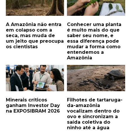
A Amazônia não entra
Conhecer uma planta
em colapso com a
é muito mais do que
seca, mas muda de
saber seu nome, e
um jeito que preocupa
essa diferença pode
os cientistas
mudar a forma como
entendemos a
Amazônia
Minerais críticos
Filhotes de tartaruga-
ganham Investor Day
da-amazônia
na EXPOSIBRAM 2026
vocalizam dentro do
ovo e sincronizam a
saída coletiva do
ninho até a água