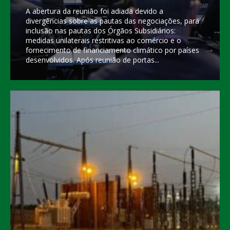
A abertura da reunião foi adiada devido a
divergências sobre as pautas das negociações, para
inclusão nas pautas dos Órgãos Subsidiários:
medidas unilaterais restritivas ao comércio e o
fornecimento de financiamento climático por países
desenvolvidos. Após reunião de portas...