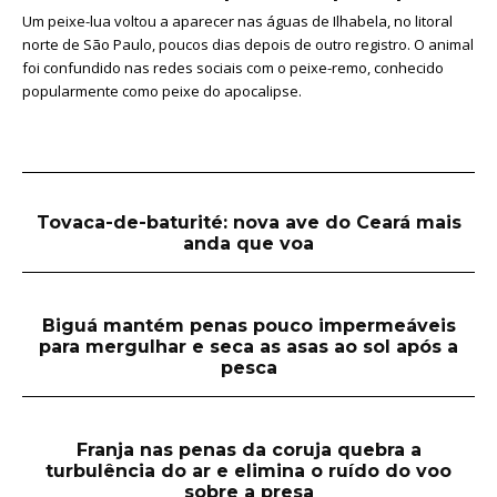
Um peixe-lua voltou a aparecer nas águas de Ilhabela, no litoral
norte de São Paulo, poucos dias depois de outro registro. O animal
foi confundido nas redes sociais com o peixe-remo, conhecido
popularmente como peixe do apocalipse.
Tovaca-de-baturité: nova ave do Ceará mais
anda que voa
Biguá mantém penas pouco impermeáveis
para mergulhar e seca as asas ao sol após a
pesca
Franja nas penas da coruja quebra a
turbulência do ar e elimina o ruído do voo
sobre a presa