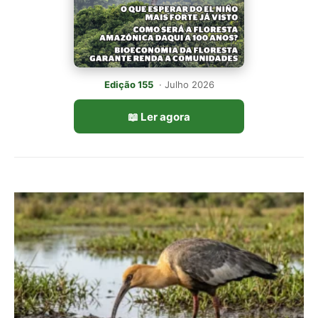
Edição 155
· Julho 2026
📖 Ler agora