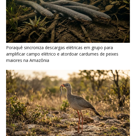
Seriema combina corridas em alta velocidade e arremessos
contra rochas para imobilizar serpentes peçonhentas no
cerrado