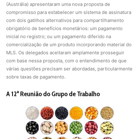
A 12ª Reunião do Grupo de Trabalho Ad Hoc Aberto
sobre o Tratado Internacional sobre Recursos Genéticos
Vegetais para Alimentação e Agricultura (ITPGRFA) foi
concluída com sucesso em Roma, Itália, em 19 de
setembro de 2024. A reunião, que começou em 16 de