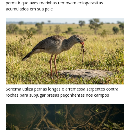
Poraquê sincroniza descargas elétricas em grupo para
amplificar campo elétrico e atordoar cardumes de peixes
maiores na Amazônia