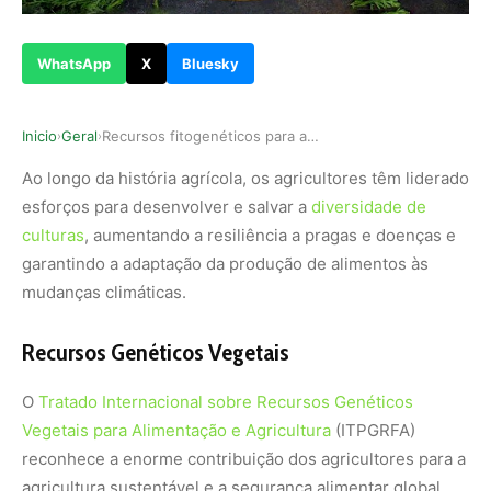
WhatsApp
X
Bluesky
Inicio
Geral
Recursos fitogenéticos para alimentação e agric…
›
›
Ao longo da história agrícola, os agricultores têm liderado
esforços para desenvolver e salvar a
diversidade de
culturas
, aumentando a resiliência a pragas e doenças e
garantindo a adaptação da produção de alimentos às
mudanças climáticas.
Recursos Genéticos Vegetais
O
Tratado Internacional sobre Recursos Genéticos
Vegetais para Alimentação e Agricultura
(ITPGRFA)
reconhece a enorme contribuição dos agricultores para a
agricultura sustentável e a segurança alimentar global.