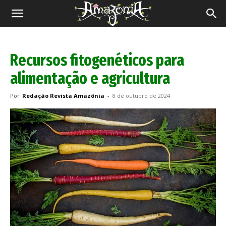
Revista
Amazônia
Recursos fitogenéticos para
alimentação e agricultura
Por
Redação Revista Amazônia
-
8 de outubro de 2024