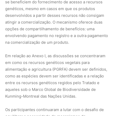
aqueles sob o Marco Global de Biodiversidade de
Kunming-Montreal das Nações Unidas.
Os participantes continuaram a lutar com o desafio de
equilibrar a necessidade de mecanismos de
compartilhamento de benefícios aprimorados, ao mesmo
tempo em que asseguravam que os interesses de todas
as partes interessadas, incluindo os dos povos indígenas
e comunidades locais, fossem adequadamente
representados. Mas, apesar de anos de discussão, a
clareza continua ilusória.