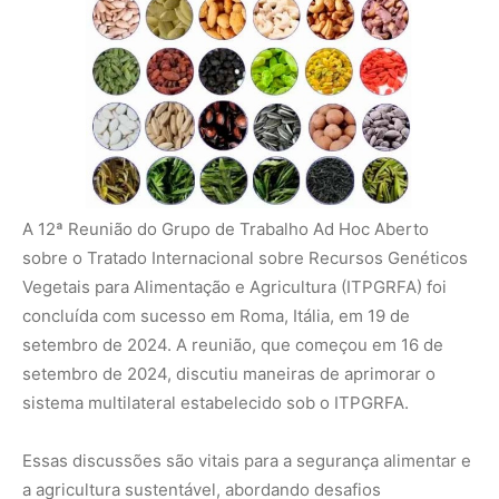
setembro de 2024, discutiu maneiras de aprimorar o
sistema multilateral estabelecido sob o ITPGRFA.
Essas discussões são vitais para a segurança alimentar e
a agricultura sustentável, abordando desafios
importantes como o aumento da demanda por alimentos,
promovendo práticas agrícolas resilientes e garantindo
acesso equitativo aos recursos.