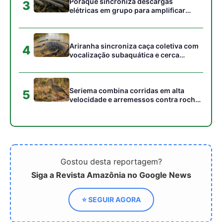
Siga a Revista Amazônia no Google News
⭐ SEGUIR AGORA
Relacionado
20ª Sessão da Comissão
10ª Sessão do Conselho
de Recursos Genéticos
Diretivo do ITPGRFA
para a Alimentação e a
Agricultura – CGRFA