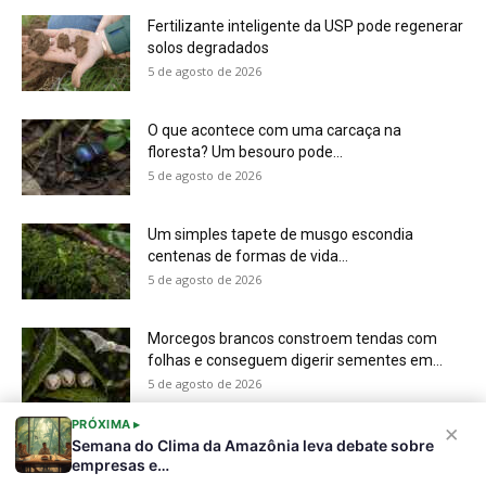
folhas e conseguem digerir sementes em...
5 de agosto de 2026
PRÓXIMA ▸
×
Semana do Clima da Amazônia leva debate sobre
empresas e…
Sobre a Revista Amazônia
Contato