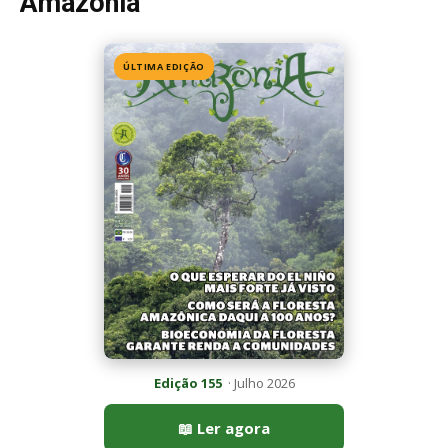
Edição 155
· Julho 2026
📖 Ler agora
Mais lidas da semana