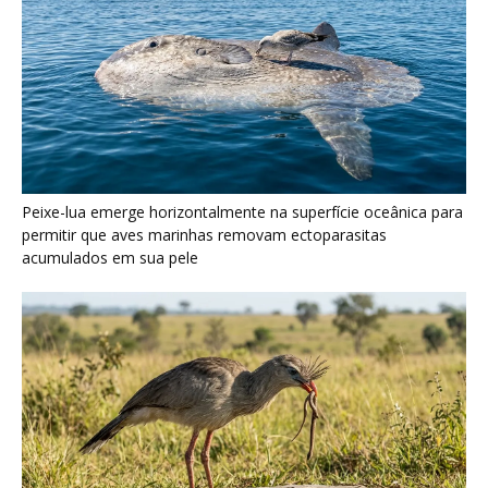
Peixe-lua emerge horizontalmente na superfície oceânica para
permitir que aves marinhas removam ectoparasitas
acumulados em sua pele