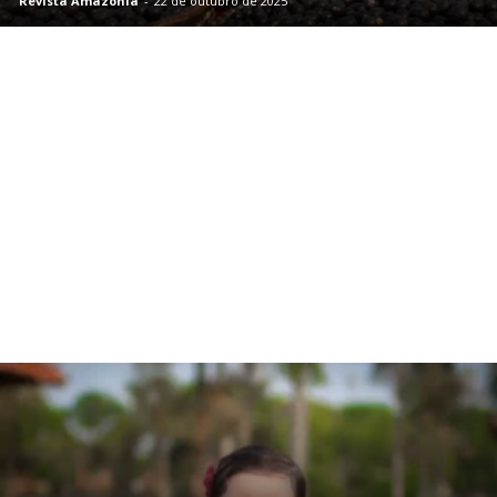
Revista Amazônia
-
22 de outubro de 2025