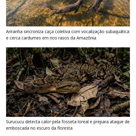
Ariranha sincroniza caça coletiva com vocalização subaquática
e cerca cardumes em rios rasos da Amazônia
Surucucu detecta calor pela fosseta loreal e prepara ataque de
emboscada no escuro da floresta