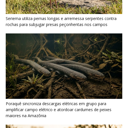
Seriema utiliza pernas longas e arremessa serpentes contra
rochas para subjugar presas peçonhentas nos campos
Poraquê sincroniza descargas elétricas em grupo para
amplificar campo elétrico e atordoar cardumes de peixes
maiores na Amazônia