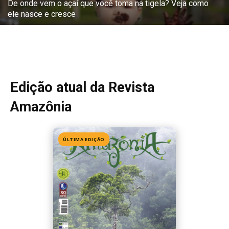
De onde vem o açaí que você toma na tigela? Veja como
ele nasce e cresce
Edição atual da Revista
Amazônia
ÚLTIMA EDIÇÃO