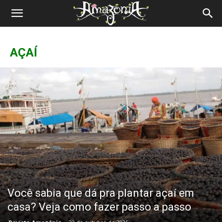
Revista
Amazônia
AÇAÍ
Você sabia que dá pra plantar açaí em
casa? Veja como fazer passo a passo