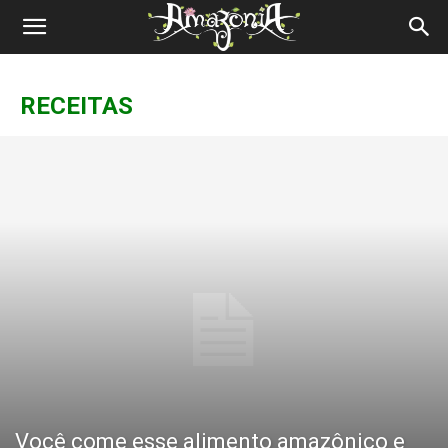
Revista
Amazônia
RECEITAS
Você come esse alimento amazônico e