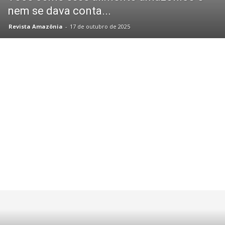
nem se dava conta...
Revista Amazônia
-
17 de outubro de 2025