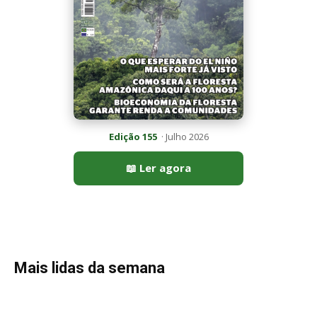
Edição 155
· Julho 2026
📖 Ler agora
Mais lidas da semana