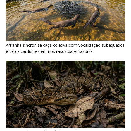
Ariranha sincroniza caça coletiva com vocalização subaquática
e cerca cardumes em rios rasos da Amazônia