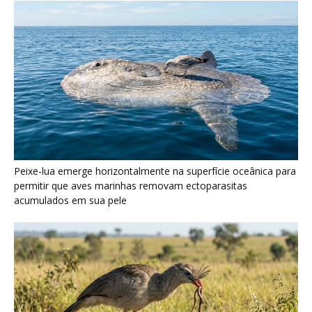
Peixe-lua emerge horizontalmente na superfície oceânica para
permitir que aves marinhas removam ectoparasitas
acumulados em sua pele