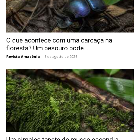
O que acontece com uma carcaça na
floresta? Um besouro pode...
Revista Amazônia
-
5 de agosto de 2026
Um simples tapete de musgo escondia