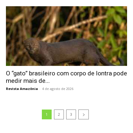
O “gato” brasileiro com corpo de lontra pode
medir mais de...
Revista Amazônia
-
4 de agosto de 2026
1
2
3