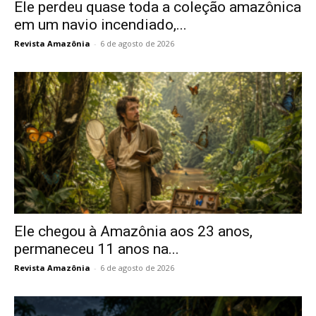
Ele perdeu quase toda a coleção amazônica
em um navio incendiado,...
Revista Amazônia
-
6 de agosto de 2026
Ele chegou à Amazônia aos 23 anos,
permaneceu 11 anos na...
Revista Amazônia
-
6 de agosto de 2026