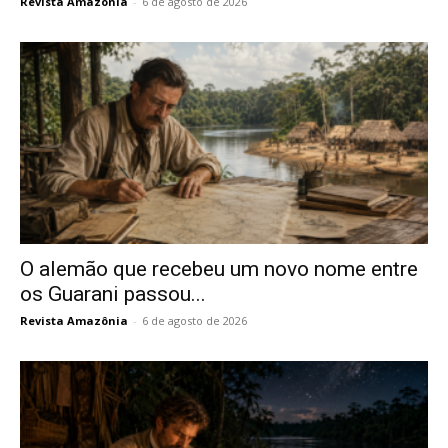
Revista Amazônia
-
6 de agosto de 2026
O alemão que recebeu um novo nome entre
os Guarani passou...
Revista Amazônia
-
6 de agosto de 2026