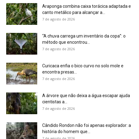
Araponga combina caixa torácica adaptada e
canto metálico para alcançar a...
7 de agosto de 2026
“A chuva carrega um inventário da copa”: o
método que encontrou...
7 de agosto de 2026
Curicaca enfia o bico curvo no solo mole e
encontra presas...
7 de agosto de 2026
A árvore que não deixa a água escapar ajuda
cientistas a...
7 de agosto de 2026
Cândido Rondon não foi apenas explorador: a
história do homem que...
7 de agosto de 2026