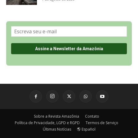
Sobre a Revista Amazônia
Contato
Política de Privacidade, LGPD e RGPD
Termos de Serviço
Últimas Notícias
🌎 Español