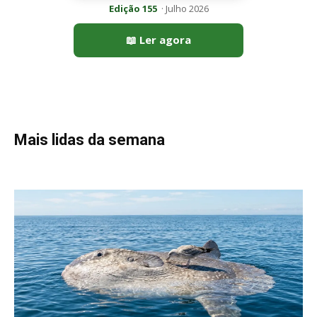
Edição 155
· Julho 2026
📖 Ler agora
Mais lidas da semana