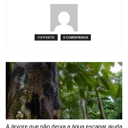
113 POSTS
0 COMENTÁRIOS
A árvore que não deixa a água escapar ajuda