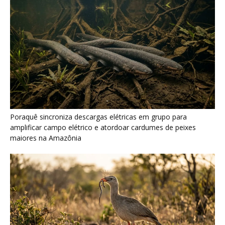
Poraquê sincroniza descargas elétricas em grupo para
amplificar campo elétrico e atordoar cardumes de peixes
maiores na Amazônia