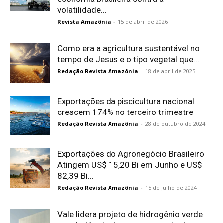
volatilidade...
Revista Amazônia
-
15 de abril de 2026
Como era a agricultura sustentável no
tempo de Jesus e o tipo vegetal que...
Redação Revista Amazônia
-
18 de abril de 2025
Exportações da piscicultura nacional
crescem 174% no terceiro trimestre
Redação Revista Amazônia
-
28 de outubro de 2024
Exportações do Agronegócio Brasileiro
Atingem US$ 15,20 Bi em Junho e US$
82,39 Bi...
Redação Revista Amazônia
-
15 de julho de 2024
Vale lidera projeto de hidrogênio verde