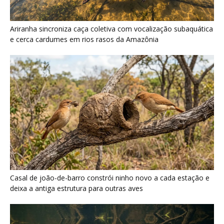
Ariranha sincroniza caça coletiva com vocalização subaquática
e cerca cardumes em rios rasos da Amazônia
Casal de joão-de-barro constrói ninho novo a cada estação e
deixa a antiga estrutura para outras aves