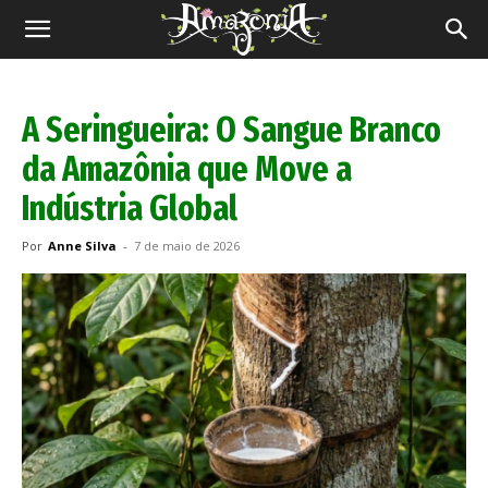
Revista
Amazônia
A Seringueira: O Sangue Branco
da Amazônia que Move a
Indústria Global
Por
Anne Silva
-
7 de maio de 2026