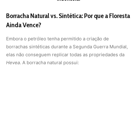
Resistência ao Calor:
Crucial para pneus de aviões
que atingem altas velocidades no pouso.