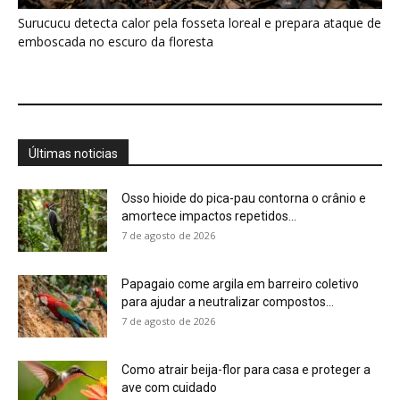
para ajudar a neutralizar compostos...
7 de agosto de 2026
Como atrair beija-flor para casa e proteger a
ave com cuidado
7 de agosto de 2026
Ossos de mamute-lanoso surgem às
margens do Danúbio na seca
7 de agosto de 2026
Martim-pescador ajusta dois focos na retina
para corrigir a refração e...
7 de agosto de 2026