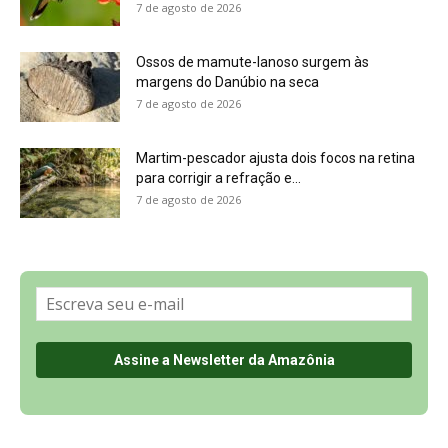
Sobre a Revista Amazônia
Contato
Política de Privacidade, LGPD e RGPD
Termos de Serviço
Últimas Notícias
🌎 Español
©