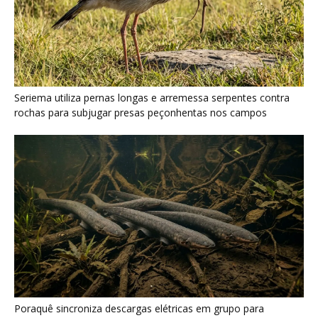
Poraquê sincroniza descargas elétricas em grupo para
amplificar campo elétrico e atordoar cardumes de peixes
maiores na Amazônia
Seriema combina corridas em alta velocidade e arremessos
contra rochas para imobilizar serpentes peçonhentas no