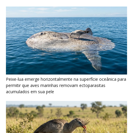
Seriema utiliza pernas longas e arremessa serpentes contra
rochas para subjugar presas peçonhentas nos campos