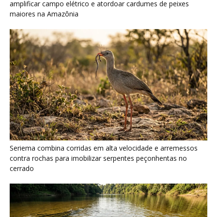
cerrado
Ariranha sincroniza caça coletiva com vocalização subaquática
e cerca cardumes em rios rasos da Amazônia