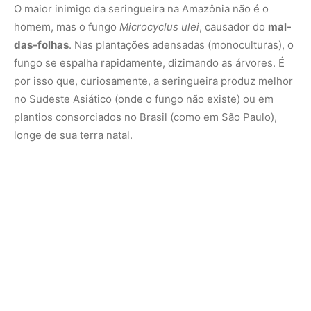
A ciência florestal brasileira trabalha incansavelmente no
desenvolvimento de
clones resistentes
. Cruzamentos