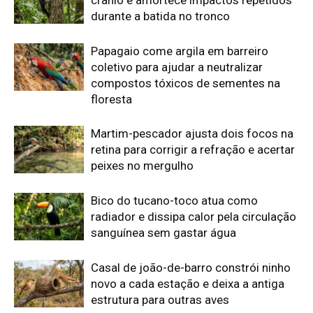
sanguínea sem gastar água
Casal de joão-de-barro constrói ninho
novo a cada estação e deixa a antiga
estrutura para outras aves
Uirapuru concentra canto complexo no
período reprodutivo e silencia depois
de poucas semanas na floresta
amazônica
Edição atual da Revista
Amazônia