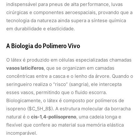
indispensável para pneus de alta performance, luvas
cirúrgicas e componentes aeroespaciais, provando que a
tecnologia da natureza ainda supera a síntese química
em durabilidade e elasticidade.
A Biologia do Polímero Vivo
O látex é produzido em células especializadas chamadas
vasos laticíferos
, que se organizam em camadas
concêntricas entre a casca e o lenho da árvore. Quando o
seringueiro realiza o “risco” (sangria), ele intercepta
esses vasos, permitindo que o fluido escorra.
Biologicamente, o látex é composto por polímeros de
isopreno (
$C_5H_8$
). A estrutura molecular da borracha
natural é o
cis-1,4-poliisopreno
, uma cadeia longa e
flexível que confere ao material sua memória elástica
incomparável.