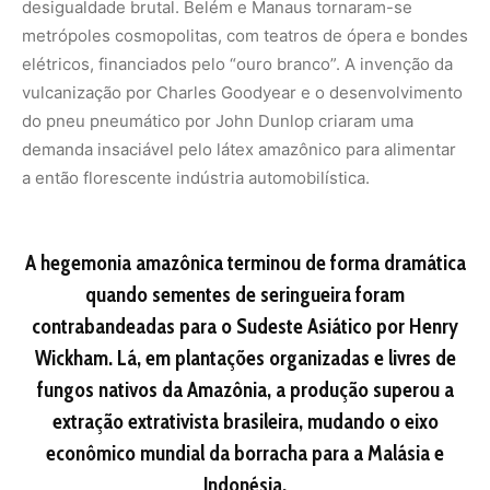
fungos nativos da Amazônia, a produção superou a
extração extrativista brasileira, mudando o eixo
econômico mundial da borracha para a Malásia e
Indonésia.
Borracha Natural vs. Sintética: Por que a Floresta
Ainda Vence?
Embora o petróleo tenha permitido a criação de
borrachas sintéticas durante a Segunda Guerra Mundial,
elas não conseguem replicar todas as propriedades da
Hevea
. A borracha natural possui: