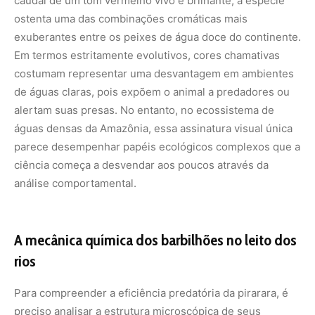
caudal de um tom vermelho vivo e brilhante, a espécie
ostenta uma das combinações cromáticas mais
exuberantes entre os peixes de água doce do continente.
Em termos estritamente evolutivos, cores chamativas
costumam representar uma desvantagem em ambientes
de águas claras, pois expõem o animal a predadores ou
alertam suas presas. No entanto, no ecossistema de
águas densas da Amazônia, essa assinatura visual única
parece desempenhar papéis ecológicos complexos que a
ciência começa a desvendar aos poucos através da
análise comportamental.
A mecânica química dos barbilhões no leito dos
rios
Para compreender a eficiência predatória da pirarara, é
preciso analisar a estrutura microscópica de seus