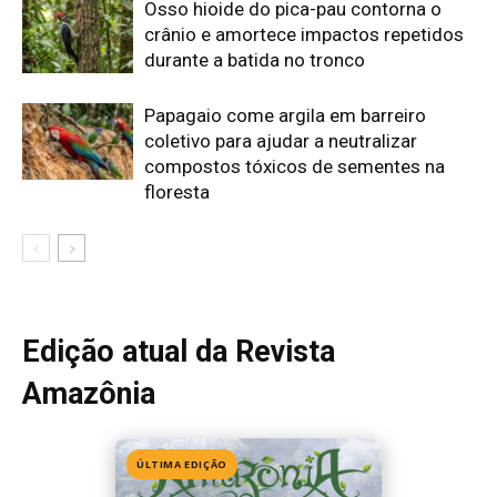
Amazônia
ÚLTIMA EDIÇÃO
Edição 155
· Julho 2026