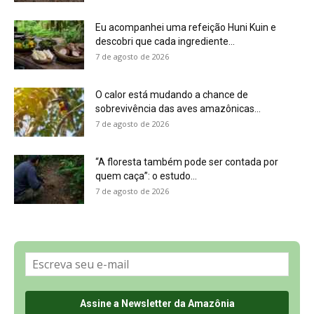
Sobre a Revista Amazônia
Contato
Política de Privacidade, LGPD e RGPD
Termos de Serviço
Últimas Notícias
🌎 Español
©