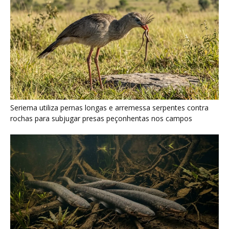
Poraquê sincroniza descargas elétricas em grupo para
amplificar campo elétrico e atordoar cardumes de peixes
maiores na Amazônia