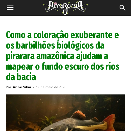
Revista
Amazônia
Como a coloração exuberante e
os barbilhões biológicos da
pirarara amazônica ajudam a
mapear o fundo escuro dos rios
da bacia
Por
Anne Silva
-
19 de maio de 2026