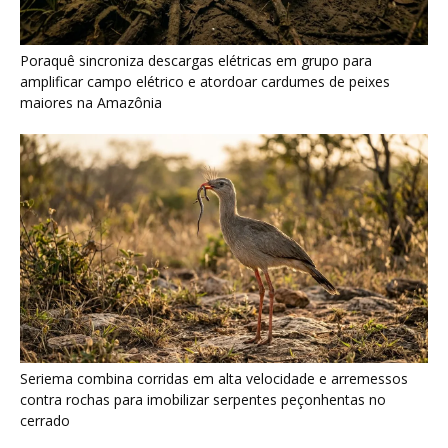
Seriema combina corridas em alta velocidade e arremessos
contra rochas para imobilizar serpentes peçonhentas no
cerrado
Ariranha sincroniza caça coletiva com vocalização subaquática
e cerca cardumes em rios rasos da Amazônia