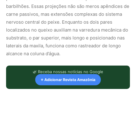
barbilhões. Essas projeções não são meros apêndices de
carne passivos, mas extensões complexas do sistema
nervoso central do peixe. Enquanto os dois pares
localizados no queixo auxiliam na varredura mecânica do
substrato, o par superior, mais longo e posicionado nas
laterais da maxila, funciona como rastreador de longo
alcance na coluna d’água.
🌿 Receba nossas notícias no Google
⭐ Adicionar Revista Amazônia