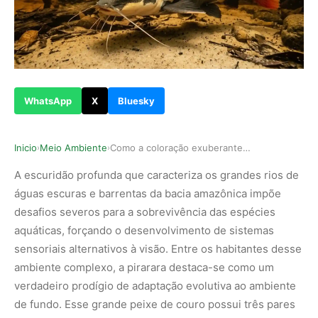
WhatsApp
X
Bluesky
Inicio
Meio Ambiente
Como a coloração exuberante e os barbilhões bio…
›
›
A escuridão profunda que caracteriza os grandes rios de
águas escuras e barrentas da bacia amazônica impõe
desafios severos para a sobrevivência das espécies
aquáticas, forçando o desenvolvimento de sistemas
sensoriais alternativos à visão. Entre os habitantes desse
ambiente complexo, a pirarara destaca-se como um
verdadeiro prodígio de adaptação evolutiva ao ambiente
de fundo. Esse grande peixe de couro possui três pares