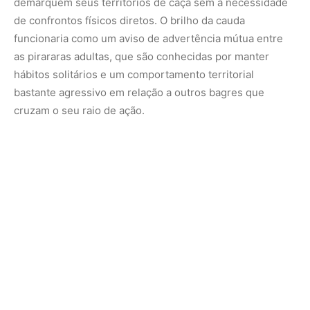
Conservação e sustentabilidade das espécies
de couro