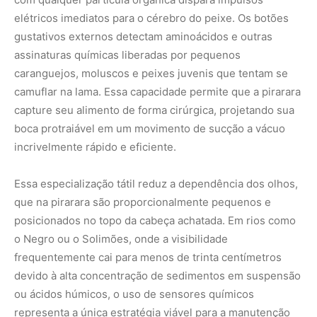
o Negro ou o Solimões, onde a visibilidade
frequentemente cai para menos de trinta centímetros
devido à alta concentração de sedimentos em suspensão
ou ácidos húmicos, o uso de sensores químicos
representa a única estratégia viável para a manutenção
de um predador de grande porte que precisa consumir
volumes massivos de proteína diariamente.