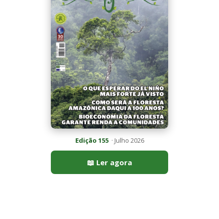
📖 Ler agora
Mais lidas da semana