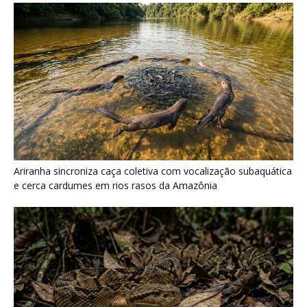
Surucucu detecta calor pela fosseta loreal e prepara ataque de
emboscada no escuro da floresta
Últimas noticias
Minerais críticos ganham Investor Day na
EXPOSIBRAM 2026