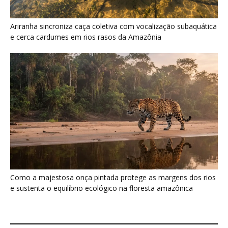
Ariranha sincroniza caça coletiva com vocalização subaquática
e cerca cardumes em rios rasos da Amazônia
Como a majestosa onça pintada protege as margens dos rios
e sustenta o equilíbrio ecológico na floresta amazônica