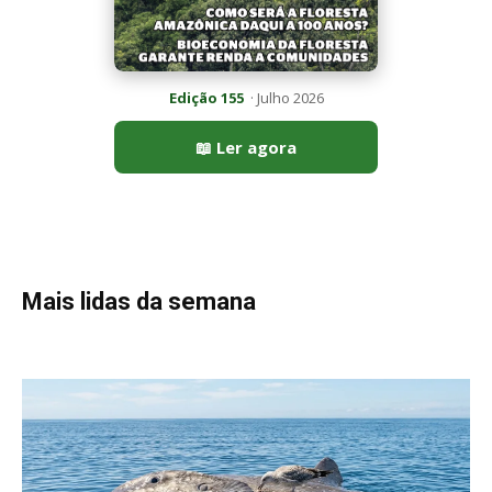
Edição 155
· Julho 2026
📖 Ler agora
Mais lidas da semana