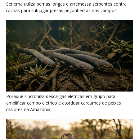
Seriema utiliza pernas longas e arremessa serpentes contra
rochas para subjugar presas peçonhentas nos campos
Poraquê sincroniza descargas elétricas em grupo para
amplificar campo elétrico e atordoar cardumes de peixes
maiores na Amazônia