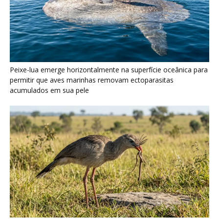
Peixe-lua emerge horizontalmente na superfície oceânica para
permitir que aves marinhas removam ectoparasitas
acumulados em sua pele