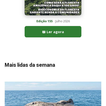
Edição 155
· Julho 2026
📖 Ler agora
Mais lidas da semana