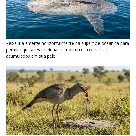
Peixe-lua emerge horizontalmente na superfície oceânica para
permitir que aves marinhas removam ectoparasitas
acumulados em sua pele