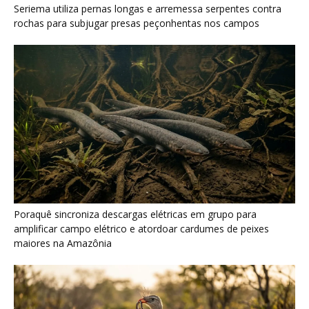
Seriema utiliza pernas longas e arremessa serpentes contra
rochas para subjugar presas peçonhentas nos campos
Poraquê sincroniza descargas elétricas em grupo para
amplificar campo elétrico e atordoar cardumes de peixes
maiores na Amazônia