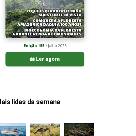
Edição 155
· Julho 2026
📖 Ler agora
ais lidas da semana