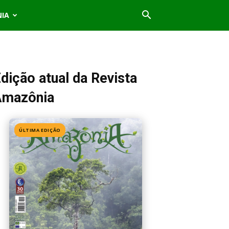
NIA
dição atual da Revista
Amazônia
ÚLTIMA EDIÇÃO