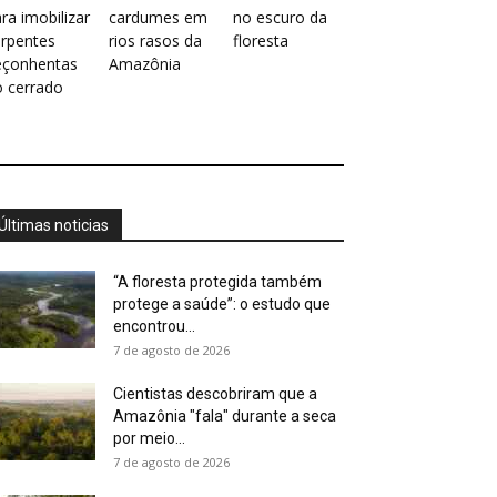
ra imobilizar
cardumes em
no escuro da
erpentes
rios rasos da
floresta
eçonhentas
Amazônia
o cerrado
Últimas noticias
“A floresta protegida também
protege a saúde”: o estudo que
encontrou...
7 de agosto de 2026
Cientistas descobriram que a
Amazônia "fala" durante a seca
por meio...
7 de agosto de 2026