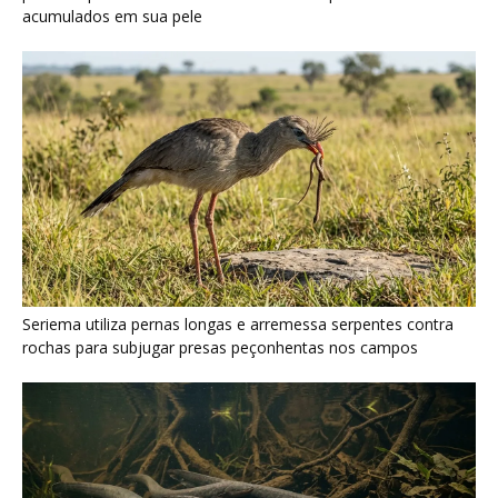
Poraquê sincroniza descargas elétricas em grupo para
amplificar campo elétrico e atordoar cardumes de peixes
maiores na Amazônia