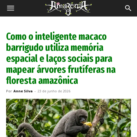
Revista
Amazônia
Como o inteligente macaco
barrigudo utiliza memória
espacial e laços sociais para
mapear árvores frutíferas na
floresta amazônica
Por
Anne Silva
-
23 de junho de 2026