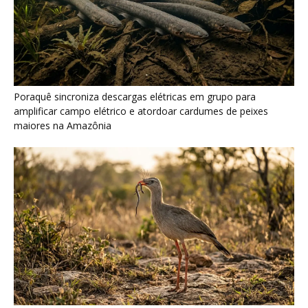
Seriema combina corridas em alta velocidade e arremessos
contra rochas para imobilizar serpentes peçonhentas no
cerrado
Serpente escavadora brasileira Tametara mirim reescreve a