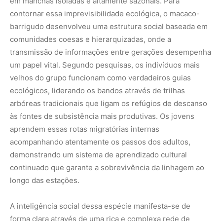
em manchas isoladas e altamente sazonais. Para
contornar essa imprevisibilidade ecológica, o macaco-
barrigudo desenvolveu uma estrutura social baseada em
comunidades coesas e hierarquizadas, onde a
transmissão de informações entre gerações desempenha
um papel vital. Segundo pesquisas, os indivíduos mais
velhos do grupo funcionam como verdadeiros guias
ecológicos, liderando os bandos através de trilhas
arbóreas tradicionais que ligam os refúgios de descanso
às fontes de subsistência mais produtivas. Os jovens
aprendem essas rotas migratórias internas
acompanhando atentamente os passos dos adultos,
demonstrando um sistema de aprendizado cultural
continuado que garante a sobrevivência da linhagem ao
longo das estações.
A inteligência social dessa espécie manifesta-se de
forma clara através de uma rica e complexa rede de