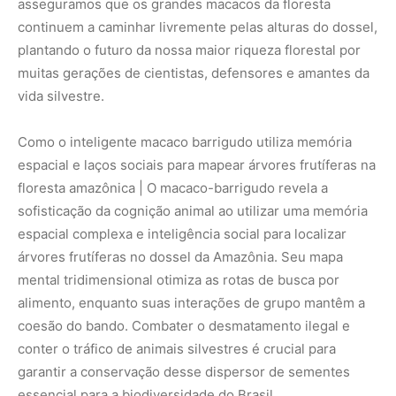
alimento, enquanto suas interações de grupo mantêm a
coesão do bando. Combater o desmatamento ilegal e
conter o tráfico de animais silvestres é crucial para
garantir a conservação desse dispersor de sementes
essencial para a biodiversidade do Brasil.
Nunca perca uma notícia da Amazônia
🌿
Controle o que você vê no Google
O Google lançou as
Fontes Preferenciais
: escolha os
veículos que aparecem com prioridade. Adicione a
Revista Amazônia
e garanta cobertura exclusiva sempre
em destaque.