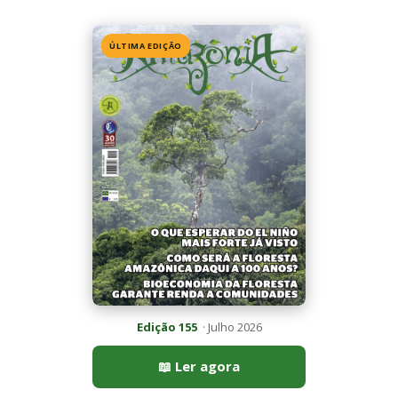
Edição 155
· Julho 2026
📖 Ler agora
Mais lidas da semana