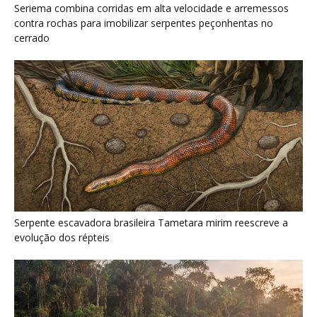
evolução dos répteis
Como a majestosa onça pintada protege as margens dos rios
e sustenta o equilíbrio ecológico na floresta amazônica
Últimas noticias