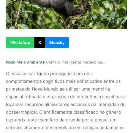
WhatsApp
X
Bluesky
Inicio
Meio Ambiente
Como o inteligente macaco barrigudo utiliza mem…
›
›
O macaco-barrigudo protagoniza um dos
comportamentos cognitivos mais sofisticados entre os
primatas do Novo Mundo ao utilizar uma memória
espacial refinada e interações de inteligência social para
localizar recursos alimentares escassos na imensidão do
dossel tropical. Cientificamente classificado no gênero
Lagothrix, este mamífero de grande porte possui um
cérebro altamente desenvolvido em relação ao tamanho