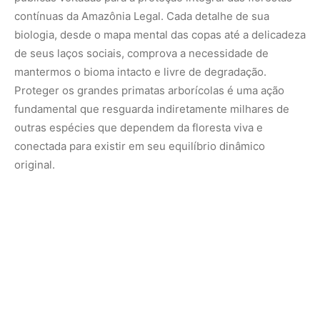
Que o fascínio despertado pelas incríveis capacidades