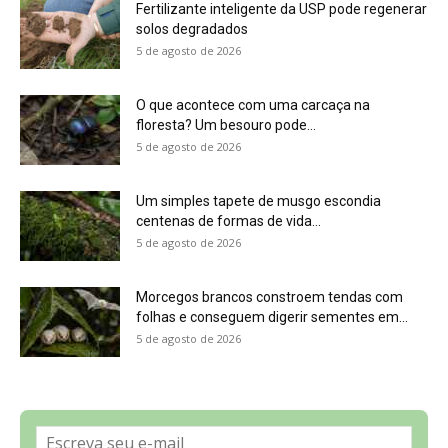
5 de agosto de 2026
Sobre a Revista Amazônia
Contato
Política de Privacidade, LGPD e RGPD
Termos de Serviço