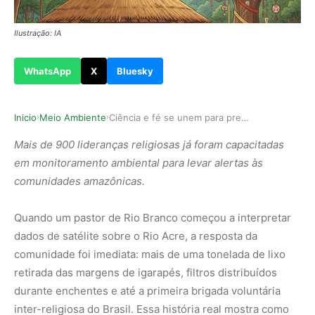
Ilustração: IA
WhatsApp
X
Bluesky
Inicio
Meio Ambiente
Ciência e fé se unem para prevenir desastres cl…
›
›
Mais de 900 lideranças religiosas já foram capacitadas
em monitoramento ambiental para levar alertas às
comunidades amazônicas.
Quando um pastor de Rio Branco começou a interpretar
dados de satélite sobre o Rio Acre, a resposta da
comunidade foi imediata: mais de uma tonelada de lixo
retirada das margens de igarapés, filtros distribuídos
durante enchentes e até a primeira brigada voluntária
inter-religiosa do Brasil. Essa história real mostra como