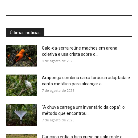
“A chuva carrega um inventário da copa”: o
método que encontrou...
7 de agosto de 2026
Curicaca enfia o bico curvo no solo mole e
encontra presas...
7 de agosto de 2026
A árvore que não deixa a água escapar ajuda
cientistas a...
7 de agosto de 2026