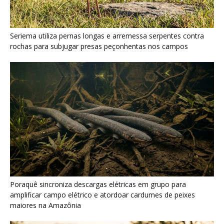
Poraquê sincroniza descargas elétricas em grupo para
amplificar campo elétrico e atordoar cardumes de peixes
maiores na Amazônia
Seriema combina corridas em alta velocidade e arremessos
contra rochas para imobilizar serpentes peçonhentas no
cerrado