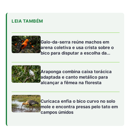
Curicaca enfia o bico curvo no solo
mole e encontra presas pelo tato em
campos úmidos
No Acre, onde enchentes históricas, secas severas,
ondas de calor e fumaça das queimadas se tornaram
parte do cotidiano nos últimos anos, essa ponte entre
conhecimento técnico e comunidades ganha relevância
especial. O estado está entre os mais vulneráveis aos
eventos climáticos extremos da região amazônica.
Da sala de satélites para as margens do
igarapé