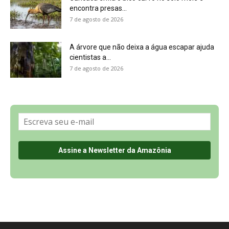
Sobre a Revista Amazônia
Contato
Política de Privacidade, LGPD e RGPD
Termos de Serviço
Últimas Notícias
🌎 Español
©