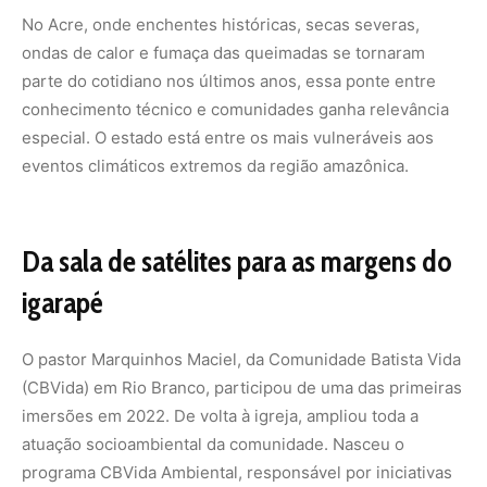
O pastor Marquinhos Maciel, da Comunidade Batista Vida
(CBVida) em Rio Branco, participou de uma das primeiras
imersões em 2022. De volta à igreja, ampliou toda a
atuação socioambiental da comunidade. Nasceu o
programa CBVida Ambiental, responsável por iniciativas
como o Green Day, que já retirou mais de uma tonelada
de resíduos das margens do igarapé São Francisco.