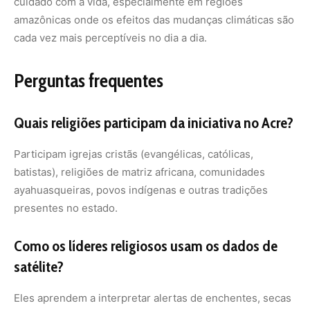
Como os líderes religiosos usam os dados de
satélite?
Eles aprendem a interpretar alertas de enchentes, secas
e queimadas e repassam essas informações para suas
comunidades em linguagem acessível, organizando
ações preventivas locais.