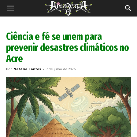
Revista
Amazônia
Ciência e fé se unem para
prevenir desastres climáticos no
Acre
Por
Natália Santos
-
7 de julho de 2026