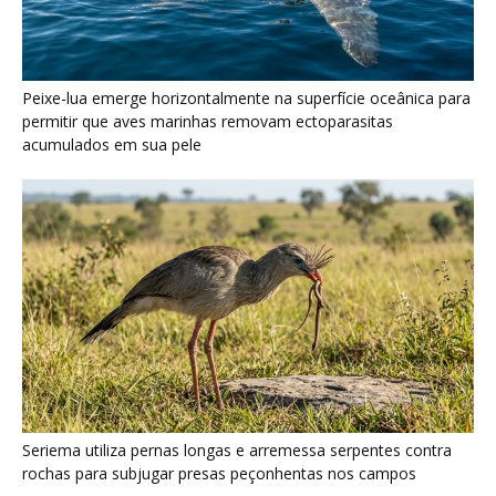
Peixe-lua emerge horizontalmente na superfície oceânica para
permitir que aves marinhas removam ectoparasitas
acumulados em sua pele
Seriema utiliza pernas longas e arremessa serpentes contra
rochas para subjugar presas peçonhentas nos campos