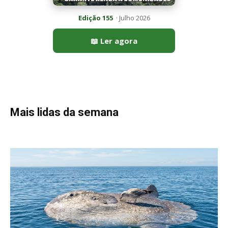
Edição 155
· Julho 2026
📖 Ler agora
Mais lidas da semana