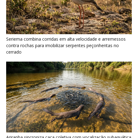
Seriema combina corridas em alta velocidade e arremessos
contra rochas para imobilizar serpentes peçonhentas no
cerrado
Ariranha sincroniza caça coletiva com vocalização subaquática