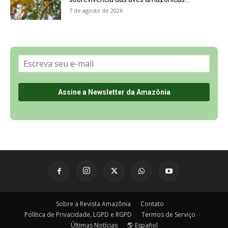
7 de agosto de 2026
Sobre a Revista Amazônia
Contato
Política de Privacidade, LGPD e RGPD
Termos de Serviço
Últimas Notícias
🌎 Español