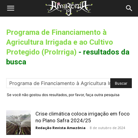
Revista
Amazônia
Programa de Financiamento à
Agricultura Irrigada e ao Cultivo
Protegido (ProIrriga)
-
resultados da
busca
Se você não gostou dos resultados, por favor, faça outra pesquisa
Crise climática coloca irrigação em foco
no Plano Safra 2024/25
Redação Revista Amazônia
-
8 de outubro de 2024