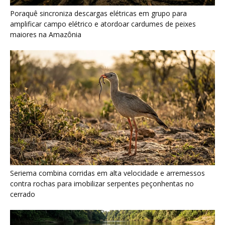
Seriema combina corridas em alta velocidade e arremessos
contra rochas para imobilizar serpentes peçonhentas no
cerrado
Ariranha sincroniza caça coletiva com vocalização subaquática
e cerca cardumes em rios rasos da Amazônia