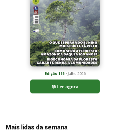
Mais lidas da semana
Peixe-lua emerge horizontalmente na superfície oceânica para
permitir que aves marinhas removam ectoparasitas