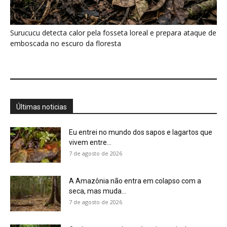
A Amazônia não entra em colapso com a
seca, mas muda...
7 de agosto de 2026
Conhecer uma planta é muito mais do que
saber seu nome,...
7 de agosto de 2026
Minerais críticos ganham Investor Day na
EXPOSIBRAM 2026
7 de agosto de 2026
Filhotes de tartaruga-da-amazônia vocalizam
dentro do ovo e sincronizam a saída...
7 de agosto de 2026