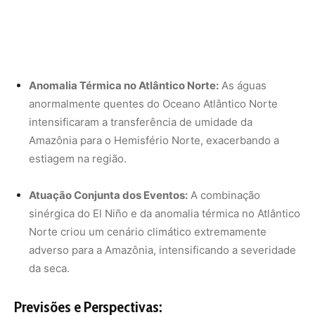
Norte criou um cenário climático extremamente
adverso para a Amazônia, intensificando a severidade
da seca.
Previsões e Perspectivas:
Previsão de Melhora Gradual:
Estima-se que, com o
esfriamento do Oceano Pacífico e a dissipação do El
Niño no segundo semestre de 2024, a situação
pluviométrica na Amazônia tenda a se normalizar
gradualmente.