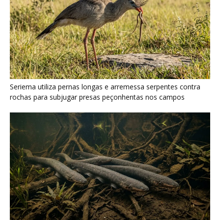
Poraquê sincroniza descargas elétricas em grupo para
amplificar campo elétrico e atordoar cardumes de peixes
maiores na Amazônia