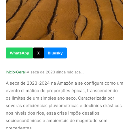
WhatsApp
X
Bluesky
Inicio
Geral
A seca de 2023 ainda não acabou
›
›
A seca de 2023-2024 na Amazônia se configura como um
evento climático de proporções épicas, transcendendo
os limites de um simples ano seco. Caracterizada por
severas deficiências pluviométricas e declínios drásticos
nos níveis dos rios, essa crise impõe desafios
socioeconômicos e ambientais de magnitude sem
precedentes.