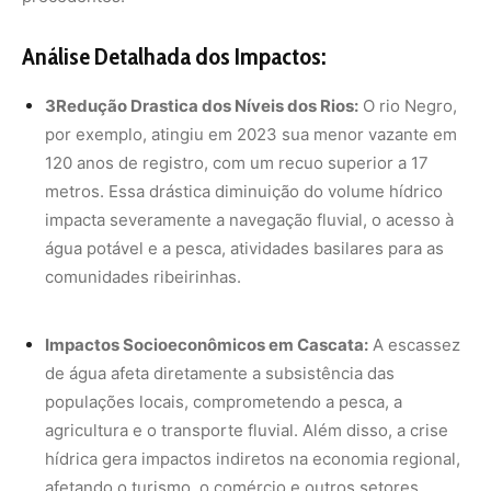
Análise Detalhada dos Impactos:
3Redução Drastica dos Níveis dos Rios:
O rio Negro,
por exemplo, atingiu em 2023 sua menor vazante em
120 anos de registro, com um recuo superior a 17
metros. Essa drástica diminuição do volume hídrico
impacta severamente a navegação fluvial, o acesso à
água potável e a pesca, atividades basilares para as
comunidades ribeirinhas.
Impactos Socioeconômicos em Cascata:
A escassez
de água afeta diretamente a subsistência das
populações locais, comprometendo a pesca, a
agricultura e o transporte fluvial. Além disso, a crise
hídrica gera impactos indiretos na economia regional,
afetando o turismo, o comércio e outros setores.