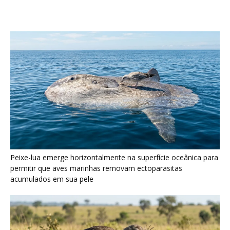
acumulados em sua pele
Seriema utiliza pernas longas e arremessa serpentes contra
rochas para subjugar presas peçonhentas nos campos