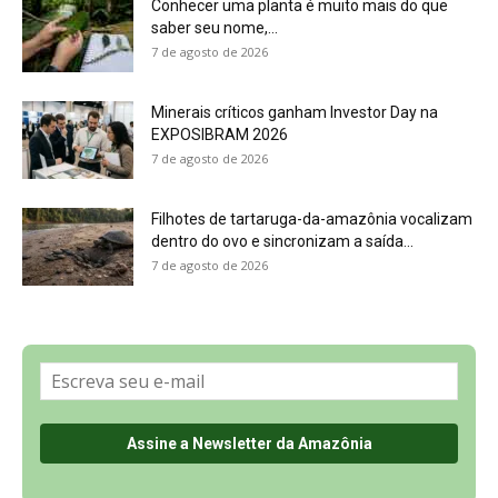
Sobre a Revista Amazônia
Contato
Política de Privacidade, LGPD e RGPD
Termos de Serviço
Últimas Notícias
🌎 Español
©