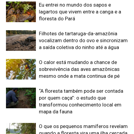
transformou conhecimento local em
mapa da fauna
O que os pequenos mamíferos revelam
quando a floresta vira uma ilha cercada
por pasto
Eu acompanhei o relógio de um
pequeno primata amazônico e descobri
que o ambiente também marca seu
comportamento
Edição atual da Revista
Amazônia