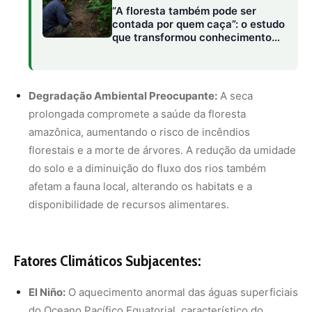
Fatores Climáticos Subjacentes:
El Niño:
O aquecimento anormal das águas superficiais
do Oceano Pacífico Equatorial, característico do
fenômeno El Niño, contribuiu significativamente para a
redução das chuvas na região amazônica.