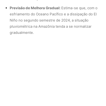
Incertezas Persistentes:
A persistência do
aquecimento anormal no Atlântico Norte pode retardar
a recuperação pluviométrica, prolongando os
impactos da seca na região.