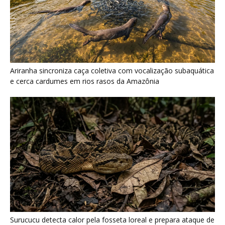
Ariranha sincroniza caça coletiva com vocalização subaquática
e cerca cardumes em rios rasos da Amazônia
Surucucu detecta calor pela fosseta loreal e prepara ataque de