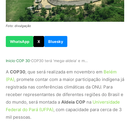
Foto: divulgação
WhatsApp
X
Bluesky
Inicio
COP 30
COP30 terá 'mega-aldeia' e maior delegação indí…
›
›
A
COP30
, que será realizada em novembro em
Belém
(PA)
, promete contar com a maior participação indígena já
registrada nas conferências climáticas da ONU. Para
receber representantes de diferentes regiões do Brasil e
do mundo, será montada a
Aldeia COP
na
Universidade
Federal do Pará (UFPA)
, com capacidade para cerca de 3
mil pessoas.