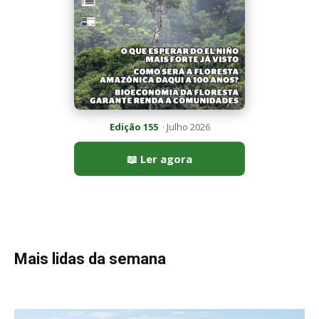
Edição 155
· Julho 2026
📖 Ler agora
Mais lidas da semana