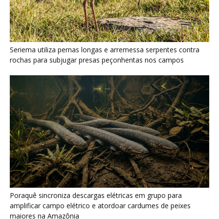
Seriema utiliza pernas longas e arremessa serpentes contra
rochas para subjugar presas peçonhentas nos campos
Poraquê sincroniza descargas elétricas em grupo para
amplificar campo elétrico e atordoar cardumes de peixes
maiores na Amazônia