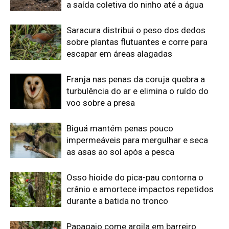
a saída coletiva do ninho até a água
Saracura distribui o peso dos dedos
sobre plantas flutuantes e corre para
escapar em áreas alagadas
Franja nas penas da coruja quebra a
turbulência do ar e elimina o ruído do
voo sobre a presa
Biguá mantém penas pouco
impermeáveis para mergulhar e seca
as asas ao sol após a pesca
Osso hioide do pica-pau contorna o
crânio e amortece impactos repetidos
durante a batida no tronco
Papagaio come argila em barreiro