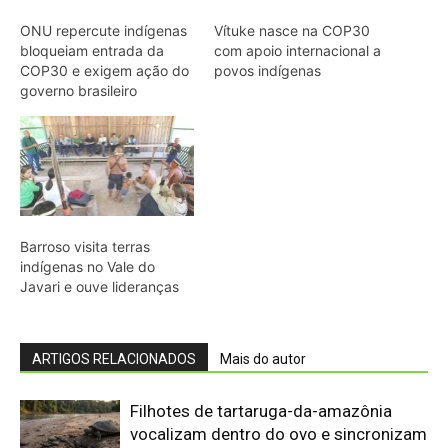
ONU repercute indígenas
Vítuke nasce na COP30
bloqueiam entrada da
com apoio internacional a
COP30 e exigem ação do
povos indígenas
governo brasileiro
Barroso visita terras
indígenas no Vale do
Javari e ouve lideranças
ARTIGOS RELACIONADOS
Mais do autor
Filhotes de tartaruga-da-amazônia
vocalizam dentro do ovo e sincronizam