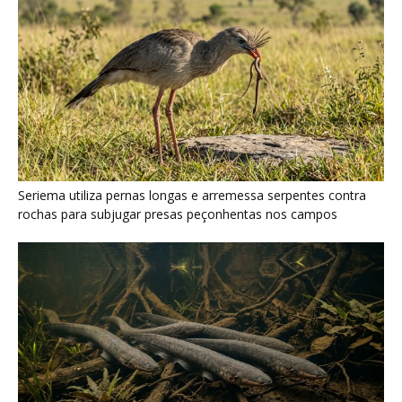
Poraquê sincroniza descargas elétricas em grupo para
amplificar campo elétrico e atordoar cardumes de peixes
maiores na Amazônia