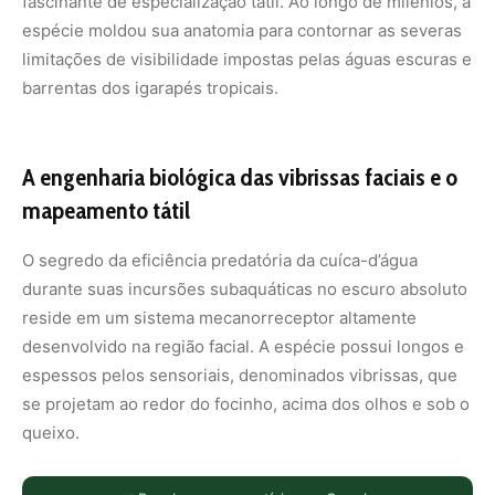
fascinante de especialização tátil. Ao longo de milênios, a
espécie moldou sua anatomia para contornar as severas
limitações de visibilidade impostas pelas águas escuras e
barrentas dos igarapés tropicais.
A engenharia biológica das vibrissas faciais e o
mapeamento tátil
O segredo da eficiência predatória da cuíca-d’água
durante suas incursões subaquáticas no escuro absoluto
reside em um sistema mecanorreceptor altamente
desenvolvido na região facial. A espécie possui longos e
espessos pelos sensoriais, denominados vibrissas, que
se projetam ao redor do focinho, acima dos olhos e sob o
queixo.