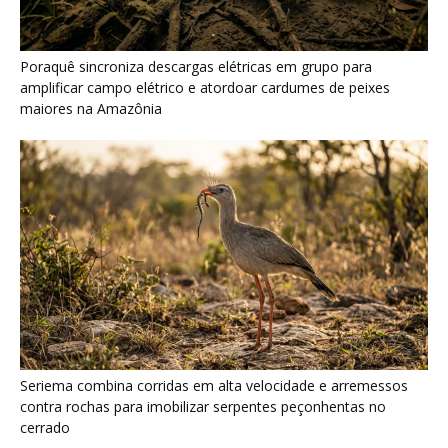
Seriema combina corridas em alta velocidade e arremessos
contra rochas para imobilizar serpentes peçonhentas no
cerrado
Ariranha sincroniza caça coletiva com vocalização subaquática
e cerca cardumes em rios rasos da Amazônia