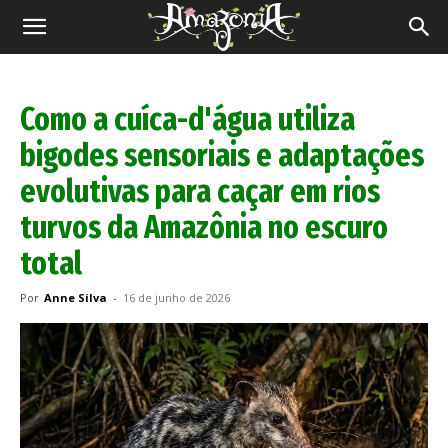
Revista
Amazônia
Como a cuíca-d'água utiliza
bigodes sensoriais e adaptações
evolutivas para caçar em rios
turvos da Amazônia no escuro
total
Por
Anne Silva
-
16 de junho de 2026