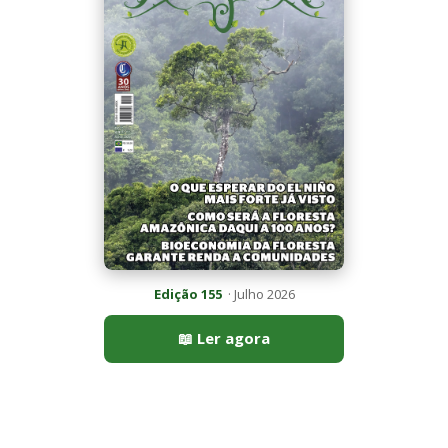
📖 Ler agora
Mais lidas da semana