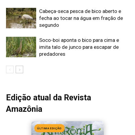
Amazônia
ÚLTIMA EDIÇÃO
Edição 155
· Julho 2026