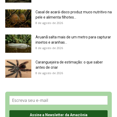
Sobre a Revista Amazônia
Contato
Política de Privacidade, LGPD e RGPD
Termos de Serviço
Últimas Notícias
🌎 Español
©