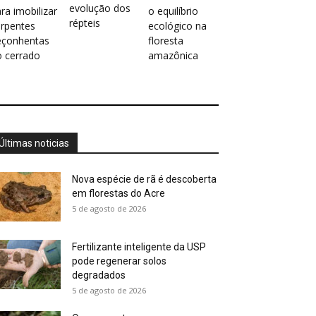
evolução dos
ra imobilizar
o equilíbrio
répteis
erpentes
ecológico na
eçonhentas
floresta
o cerrado
amazônica
Últimas noticias
Nova espécie de rã é descoberta
em florestas do Acre
5 de agosto de 2026
Fertilizante inteligente da USP
pode regenerar solos
degradados
5 de agosto de 2026