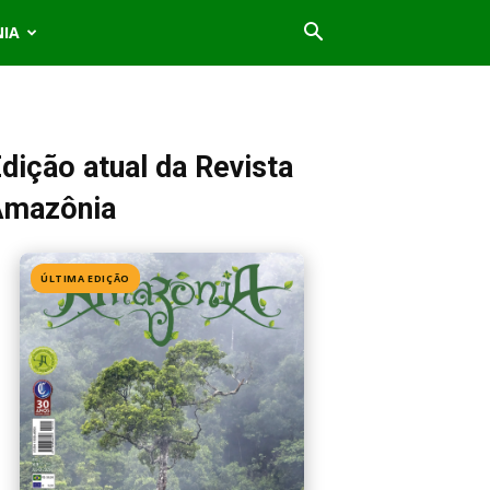
NIA
dição atual da Revista
Amazônia
ÚLTIMA EDIÇÃO