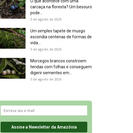
O que acontece com uma
carcaça na floresta? Um besouro
pode...
5 de agosto de 2026
Um simples tapete de musgo
escondia centenas de formas de
vida...
5 de agosto de 2026
Morcegos brancos constroem
tendas com folhas e conseguem
digerir sementes em...
5 de agosto de 2026