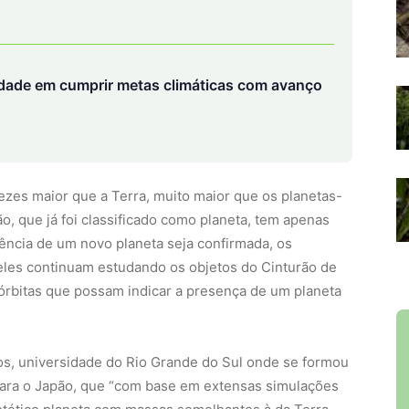
ldade em cumprir metas climáticas com avanço
vezes maior que a Terra, muito maior que os planetas-
o, que já foi classificado como planeta, tem apenas
ência de um novo planeta seja confirmada, os
, eles continuam estudando os objetos do Cinturão de
rbitas que possam indicar a presença de um planeta
os, universidade do Rio Grande do Sul onde se formou
para o Japão, que “com base em extensas simulações