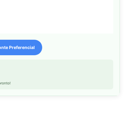
nte Preferencial
ronto!