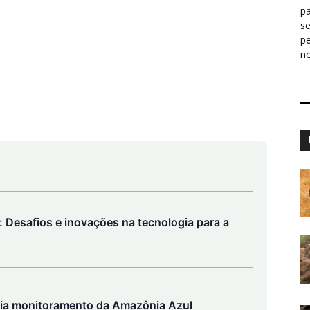
pa
s
p
n
: Desafios e inovações na tecnologia para a
lia monitoramento da Amazônia Azul