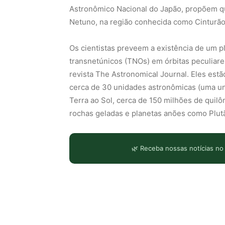
Astronômico Nacional do Japão, propõem qu
Netuno, na região conhecida como Cinturão
Os cientistas preveem a existência de um p
transnetúnicos (TNOs) em órbitas peculiare
revista The Astronomical Journal. Eles estã
cerca de 30 unidades astronômicas (uma un
Terra ao Sol, cerca de 150 milhões de quilô
rochas geladas e planetas anões como Plut
🌿 Receba nossas notícias no