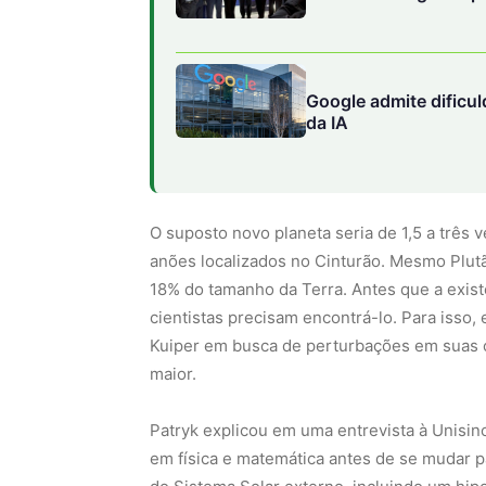
Google admite dificu
da IA
O suposto novo planeta seria de 1,5 a três 
anões localizados no Cinturão. Mesmo Plutã
18% do tamanho da Terra. Antes que a exist
cientistas precisam encontrá-lo. Para isso
Kuiper em busca de perturbações em suas ó
maior.
Patryk explicou em uma entrevista à Unisin
em física e matemática antes de se mudar 