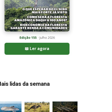
Edição 155
· Julho 2026
📖 Ler agora
ais lidas da semana