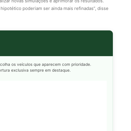
alizar novas simulações e aprimorar os resultados.
 hipotético poderiam ser ainda mais refinadas”, disse
scolha os veículos que aparecem com prioridade.
rtura exclusiva sempre em destaque.