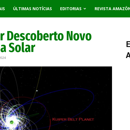
AIS
ÚLTIMAS NOTÍCIAS
EDITORIAS
REVISTA AMAZÔ
er Descoberto Novo
a Solar
E
2024