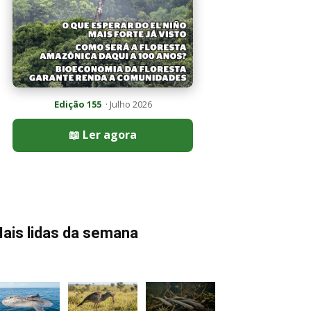
Edição 155
· Julho 2026
📖 Ler agora
ais lidas da semana