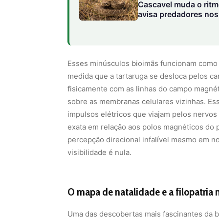
Cascavel muda o ritm
avisa predadores no
Esses minúsculos bioimãs funcionam como a
medida que a tartaruga se desloca pelos can
fisicamente com as linhas do campo magnét
sobre as membranas celulares vizinhas. Es
impulsos elétricos que viajam pelos nervos 
exata em relação aos polos magnéticos do
percepção direcional infalível mesmo em n
visibilidade é nula.
O mapa de natalidade e a filopatria 
Uma das descobertas mais fascinantes da b