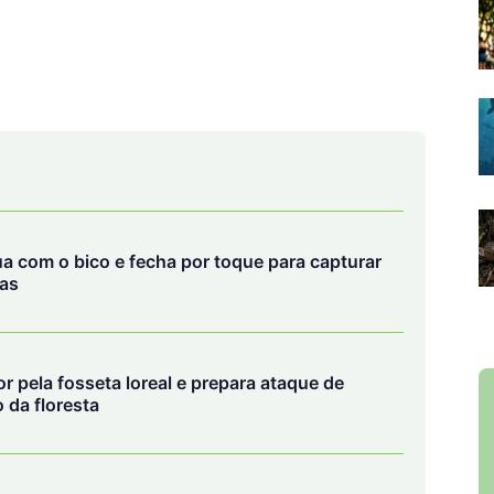
ua com o bico e fecha por toque para capturar
vas
r pela fosseta loreal e prepara ataque de
da floresta