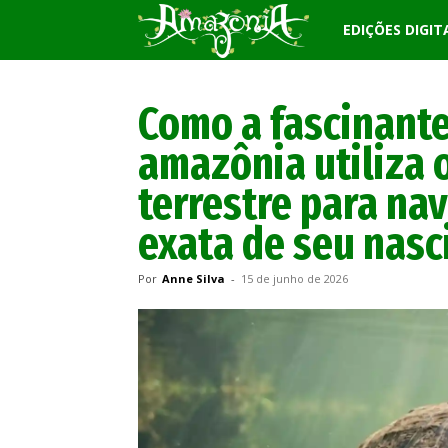
Revista
EDIÇÕES DIGIT
Amazônia
Como a fascinante
amazônia utiliza
terrestre para nav
exata de seu nas
Por
Anne Silva
-
15 de junho de 2026