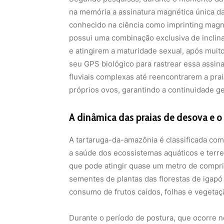
na memória a assinatura magnética única da
conhecido na ciência como imprinting magn
possui uma combinação exclusiva de inclin
e atingirem a maturidade sexual, após muito
seu GPS biológico para rastrear essa assina
fluviais complexas até reencontrarem a pra
próprios ovos, garantindo a continuidade ge
A dinâmica das praias de desova e o 
A tartaruga-da-amazônia é classificada com
a saúde dos ecossistemas aquáticos e terr
que pode atingir quase um metro de compri
sementes de plantas das florestas de igapó
consumo de frutos caídos, folhas e vegetaç
Durante o período de postura, que ocorre 