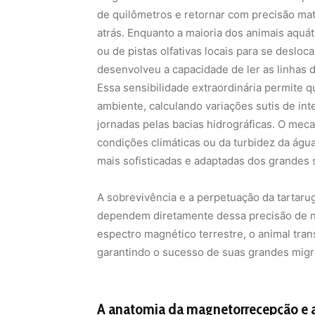
de quilômetros e retornar com precisão ma
atrás. Enquanto a maioria dos animais aquá
ou de pistas olfativas locais para se desloca
desenvolveu a capacidade de ler as linhas 
Essa sensibilidade extraordinária permite q
ambiente, calculando variações sutis de in
jornadas pelas bacias hidrográficas. O me
condições climáticas ou da turbidez da ág
mais sofisticadas e adaptadas dos grandes s
A sobrevivência e a perpetuação da tartar
dependem diretamente dessa precisão de n
espectro magnético terrestre, o animal tran
garantindo o sucesso de suas grandes migr
A anatomia da magnetorrecepção e a