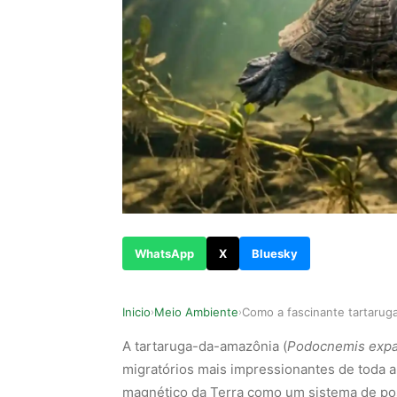
WhatsApp
X
Bluesky
Inicio
Meio Ambiente
›
›
A tartaruga-da-amazônia (
Podocnemis exp
migratórios mais impressionantes de toda a
magnético da Terra como um sistema de pos