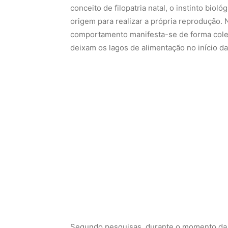
conceito de filopatria natal, o instinto biol
origem para realizar a própria reprodução.
comportamento manifesta-se de forma cole
deixam os lagos de alimentação no início da
Segundo pesquisas, durante o momento da 