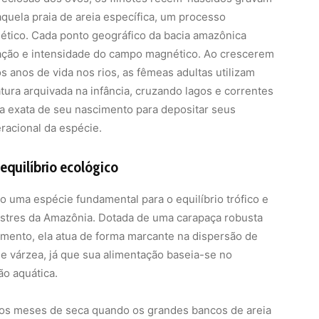
quela praia de areia específica, um processo
ético. Cada ponto geográfico da bacia amazônica
ação e intensidade do campo magnético. Ao crescerem
s anos de vida nos rios, as fêmeas adultas utilizam
tura arquivada na infância, cruzando lagos e correntes
ia exata de seu nascimento para depositar seus
racional da espécie.
equilíbrio ecológico
o uma espécie fundamental para o equilíbrio trófico e
estres da Amazônia. Dotada de uma carapaça robusta
mento, ela atua de forma marcante na dispersão de
 e várzea, já que sua alimentação baseia-se no
ão aquática.
nos meses de seca quando os grandes bancos de areia