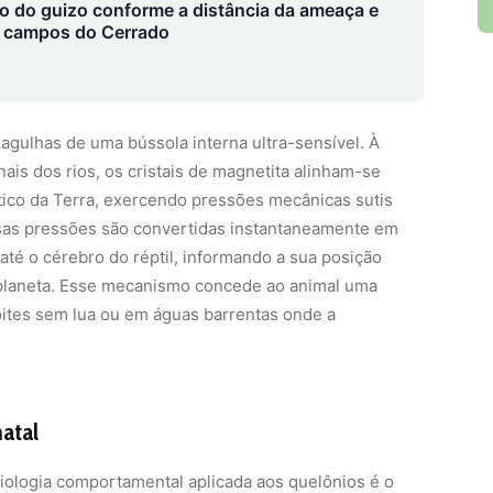
o do guizo conforme a distância da ameaça e
s campos do Cerrado
gulhas de uma bússola interna ultra-sensível. À
ais dos rios, os cristais de magnetita alinham-se
ico da Terra, exercendo pressões mecânicas sutis
sas pressões são convertidas instantaneamente em
até o cérebro do réptil, informando a sua posição
 planeta. Esse mecanismo concede ao animal uma
oites sem lua ou em águas barrentas onde a
natal
iologia comportamental aplicada aos quelônios é o