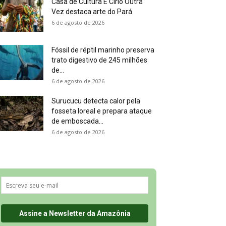
Casa de Cultura É Círio Outra
Vez destaca arte do Pará
6 de agosto de 2026
Fóssil de réptil marinho preserva
trato digestivo de 245 milhões
de...
6 de agosto de 2026
Surucucu detecta calor pela
fosseta loreal e prepara ataque
de emboscada...
6 de agosto de 2026