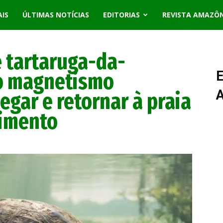
AIS
ÚLTIMAS NOTÍCIAS
EDITORIAS
REVISTA AMAZÔ
 tartaruga-da-
 o magnetismo
E
egar e retornar à praia
cimento