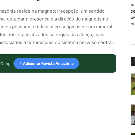
pa
mazônia reside na magnetorrecepção, um sentido
s
p
al detectar a presença e a direção do magnetismo
n
lônios possuem cristais microscópicos de um mineral
ecidos especializados na região da cabeça, mais
ssociados a terminações do sistema nervoso central.
 Google
⭐ Adicionar Revista Amazônia