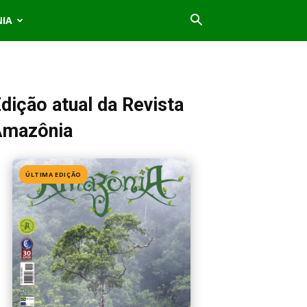
NIA
dição atual da Revista
Amazônia
ÚLTIMA EDIÇÃO