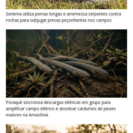
Poraquê sincroniza descargas elétricas em grupo para
amplificar campo elétrico e atordoar cardumes de peixes
maiores na Amazônia
Seriema combina corridas em alta velocidade e arremessos
contra rochas para imobilizar serpentes peçonhentas no
cerrado