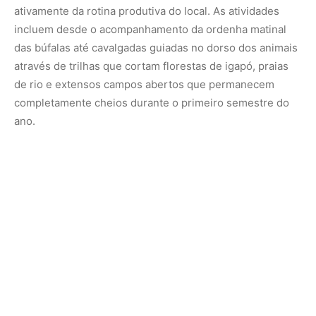
A gastronomia local baseia-se diretamente nos derivados
do rebanho bufalino, constituindo um atrativo de forte
apelo turístico e sustentabilidade econômica. O queijo do
Marajó, produzido de forma artesanal a partir do leite