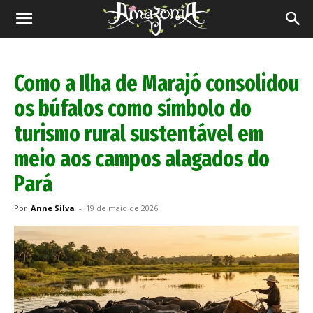
Revista
Amazônia
Como a Ilha de Marajó consolidou
os búfalos como símbolo do
turismo rural sustentável em
meio aos campos alagados do
Pará
Por
Anne Silva
-
19 de maio de 2026