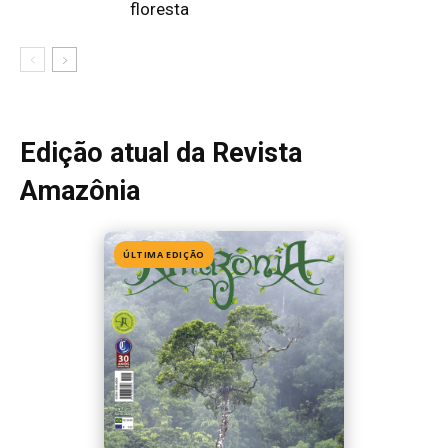
Edição 155
· Julho 2026
📖 Ler agora
Mais lidas da semana