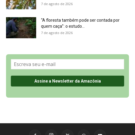
Sobre a Revista Amazônia
Contato
Política de Privacidade, LGPD e RGPD
Termos de Serviço
Últimas Notícias
🌎 Español
©