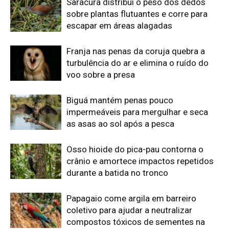
durante a batida no tronco
Papagaio come argila em barreiro
coletivo para ajudar a neutralizar
compostos tóxicos de sementes na
floresta
Edição atual da Revista
Amazônia
ÚLTIMA EDIÇÃO