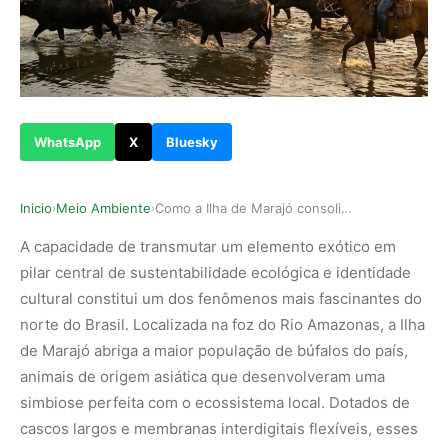
WhatsApp
X
Bluesky
Inicio
Meio Ambiente
Como a Ilha de Marajó consolidou os búfalos com…
›
›
A capacidade de transmutar um elemento exótico em
pilar central de sustentabilidade ecológica e identidade
cultural constitui um dos fenômenos mais fascinantes do
norte do Brasil. Localizada na foz do Rio Amazonas, a Ilha
de Marajó abriga a maior população de búfalos do país,
animais de origem asiática que desenvolveram uma
simbiose perfeita com o ecossistema local. Dotados de
cascos largos e membranas interdigitais flexíveis, esses