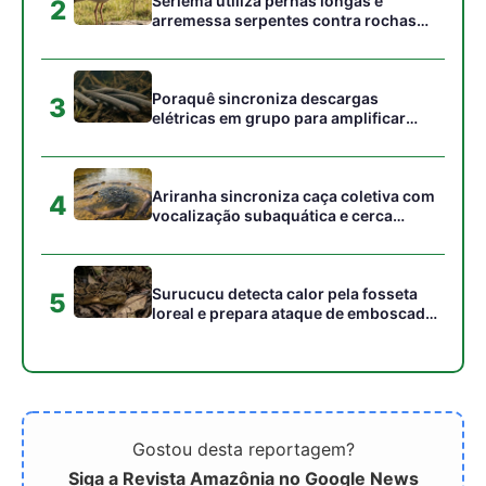
Gostou desta reportagem?
Siga a Revista Amazônia no Google News
⭐ SEGUIR AGORA
Relacionado
Os búfalos da Ilha do
Marajó: A majestade da