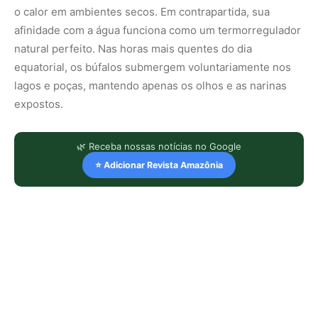
o calor em ambientes secos. Em contrapartida, sua
afinidade com a água funciona como um termorregulador
natural perfeito. Nas horas mais quentes do dia
equatorial, os búfalos submergem voluntariamente nos
lagos e poças, mantendo apenas os olhos e as narinas
expostos.
🌿 Receba nossas notícias no Google
⭐ Adicionar Revista Amazônia