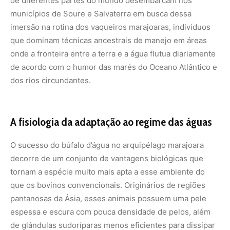
de diferentes partes do mundo desembarcam nos
municípios de Soure e Salvaterra em busca dessa
imersão na rotina dos vaqueiros marajoaras, indivíduos
que dominam técnicas ancestrais de manejo em áreas
onde a fronteira entre a terra e a água flutua diariamente
de acordo com o humor das marés do Oceano Atlântico e
dos rios circundantes.
A fisiologia da adaptação ao regime das águas
O sucesso do búfalo d’água no arquipélago marajoara
decorre de um conjunto de vantagens biológicas que
tornam a espécie muito mais apta a esse ambiente do
que os bovinos convencionais. Originários de regiões
pantanosas da Ásia, esses animais possuem uma pele
espessa e escura com pouca densidade de pelos, além
de glândulas sudoríparas menos eficientes para dissipar