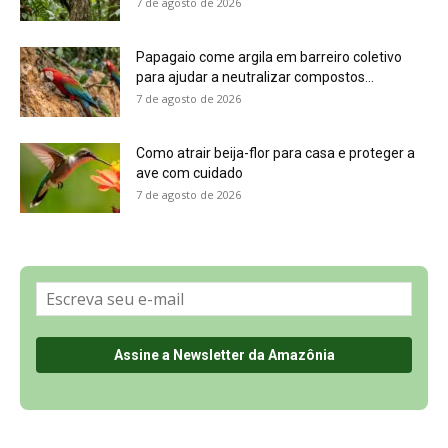
Sobre a Revista Amazônia
Contato
Política de Privacidade, LGPD e RGPD
Termos de Serviço
Últimas Notícias
🌎 Español
©