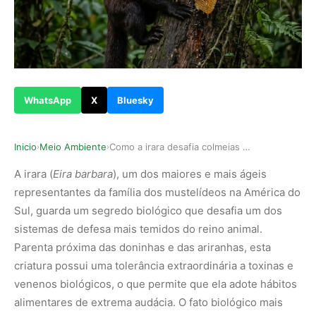
WhatsApp
X
Bluesky
Inicio
Meio Ambiente
Como a irara desafia colmeias de abelhas africa…
›
›
A irara (
Eira barbara
), um dos maiores e mais ágeis
representantes da família dos mustelídeos na América do
Sul, guarda um segredo biológico que desafia um dos
sistemas de defesa mais temidos do reino animal.
Parenta próxima das doninhas e das ariranhas, esta
criatura possui uma tolerância extraordinária a toxinas e
venenos biológicos, o que permite que ela adote hábitos
alimentares de extrema audácia. O fato biológico mais