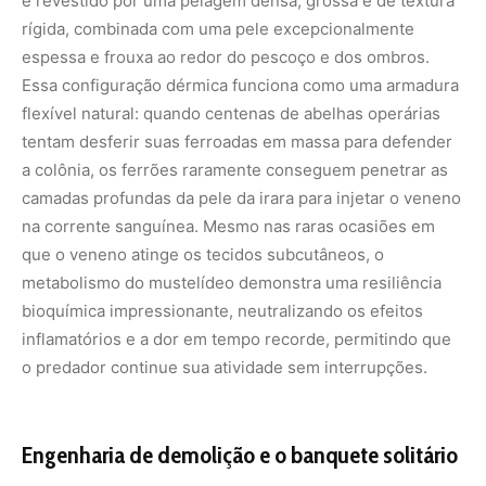
é revestido por uma pelagem densa, grossa e de textura
rígida, combinada com uma pele excepcionalmente
espessa e frouxa ao redor do pescoço e dos ombros.
Essa configuração dérmica funciona como uma armadura
flexível natural: quando centenas de abelhas operárias
tentam desferir suas ferroadas em massa para defender
a colônia, os ferrões raramente conseguem penetrar as
camadas profundas da pele da irara para injetar o veneno
na corrente sanguínea. Mesmo nas raras ocasiões em
que o veneno atinge os tecidos subcutâneos, o
metabolismo do mustelídeo demonstra uma resiliência
bioquímica impressionante, neutralizando os efeitos
inflamatórios e a dor em tempo recorde, permitindo que
o predador continue sua atividade sem interrupções.
Engenharia de demolição e o banquete solitário