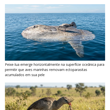
Seriema utiliza pernas longas e arremessa serpentes contra
rochas para subjugar presas peçonhentas nos campos