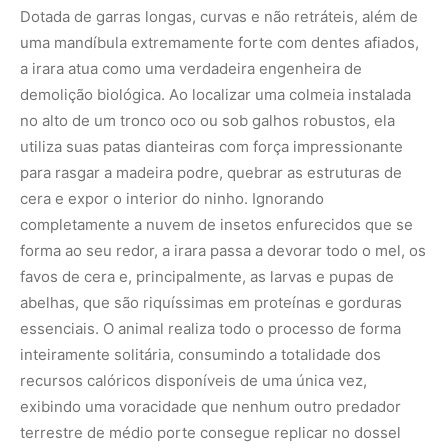
Dotada de garras longas, curvas e não retráteis, além de
uma mandíbula extremamente forte com dentes afiados,
a irara atua como uma verdadeira engenheira de
demolição biológica. Ao localizar uma colmeia instalada
no alto de um tronco oco ou sob galhos robustos, ela
utiliza suas patas dianteiras com força impressionante
para rasgar a madeira podre, quebrar as estruturas de
cera e expor o interior do ninho. Ignorando
completamente a nuvem de insetos enfurecidos que se
forma ao seu redor, a irara passa a devorar todo o mel, os
favos de cera e, principalmente, as larvas e pupas de
abelhas, que são riquíssimas em proteínas e gorduras
essenciais. O animal realiza todo o processo de forma
inteiramente solitária, consumindo a totalidade dos
recursos calóricos disponíveis de uma única vez,
exibindo uma voracidade que nenhum outro predador
terrestre de médio porte consegue replicar no dossel