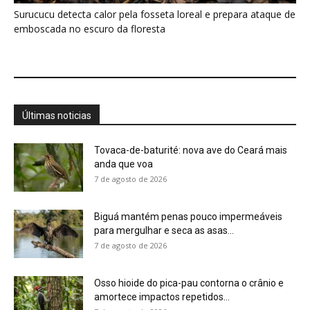
para mergulhar e seca as asas...
7 de agosto de 2026
Osso hioide do pica-pau contorna o crânio e
amortece impactos repetidos...
7 de agosto de 2026
Papagaio come argila em barreiro coletivo
para ajudar a neutralizar compostos...
7 de agosto de 2026
Como atrair beija-flor para casa e proteger a
ave com cuidado
7 de agosto de 2026