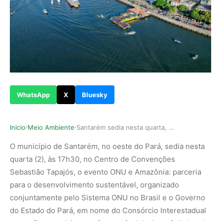
WhatsApp
X
Bluesky
Inicio
Meio Ambiente
Santarém sedia nesta quarta, 2, evento da ONU q…
›
›
O município de Santarém, no oeste do Pará, sedia nesta
quarta (2), às 17h30, no Centro de Convenções
Sebastião Tapajós, o evento ONU e Amazônia: parceria
para o desenvolvimento sustentável, organizado
conjuntamente pelo Sistema ONU no Brasil e o Governo
do Estado do Pará, em nome do Consórcio Interestadual