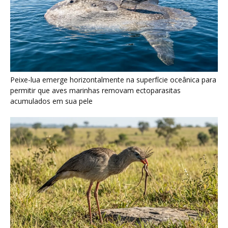
Peixe-lua emerge horizontalmente na superfície oceânica para
permitir que aves marinhas removam ectoparasitas
acumulados em sua pele