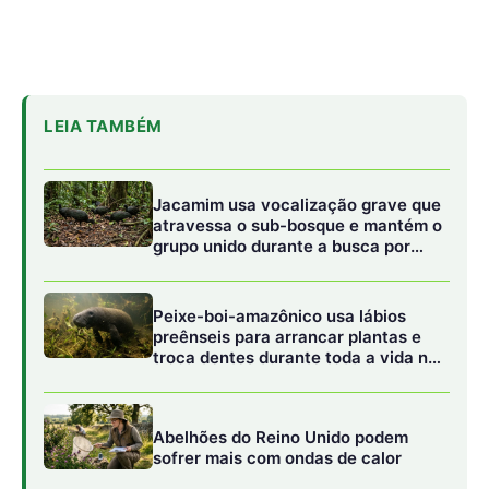
LEIA TAMBÉM
Jacamim usa vocalização grave que
atravessa o sub-bosque e mantém o
grupo unido durante a busca por
alimento
Peixe-boi-amazônico usa lábios
preênseis para arrancar plantas e
troca dentes durante toda a vida nos
rios da Amazônia
Abelhões do Reino Unido podem
sofrer mais com ondas de calor