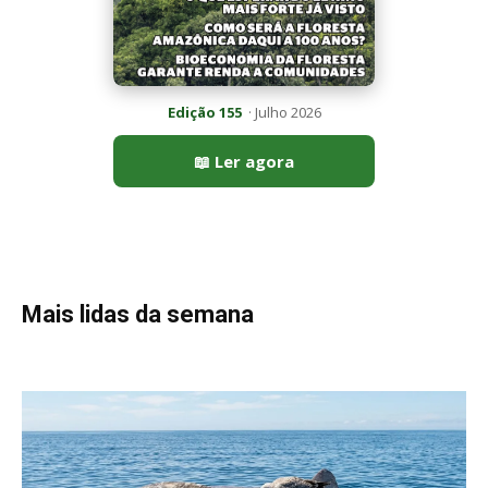
Edição 155
· Julho 2026
📖 Ler agora
Mais lidas da semana