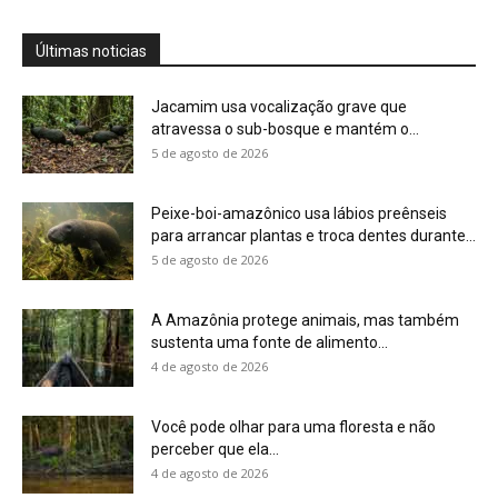
Últimas noticias
Jacamim usa vocalização grave que
atravessa o sub-bosque e mantém o...
5 de agosto de 2026
Peixe-boi-amazônico usa lábios preênseis
para arrancar plantas e troca dentes durante...
5 de agosto de 2026
A Amazônia protege animais, mas também
sustenta uma fonte de alimento...
4 de agosto de 2026
Você pode olhar para uma floresta e não
perceber que ela...
4 de agosto de 2026