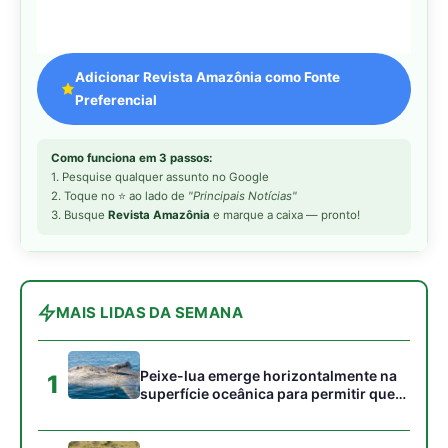
Adicionar Revista Amazônia como Fonte
Preferencial
Como funciona em 3 passos:
1. Pesquise qualquer assunto no Google
2. Toque no ⭐ ao lado de
"Principais Notícias"
3. Busque
Revista Amazônia
e marque a caixa — pronto!
MAIS LIDAS DA SEMANA
Peixe-lua emerge horizontalmente na
1
superfície oceânica para permitir que
aves marinhas removam ectoparasitas
acumulados em sua pele