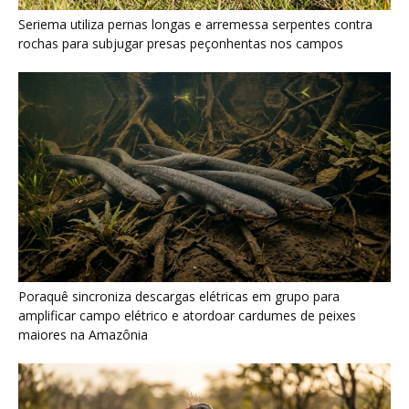
Seriema utiliza pernas longas e arremessa serpentes contra
rochas para subjugar presas peçonhentas nos campos
Poraquê sincroniza descargas elétricas em grupo para
amplificar campo elétrico e atordoar cardumes de peixes
maiores na Amazônia