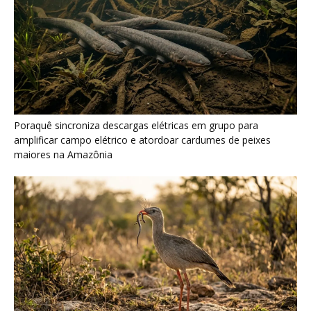
Seriema combina corridas em alta velocidade e arremessos
contra rochas para imobilizar serpentes peçonhentas no
cerrado