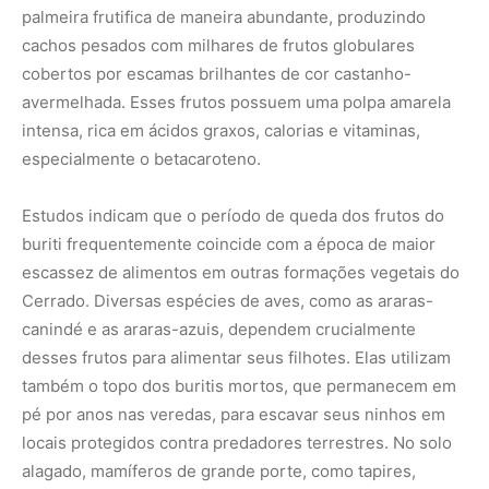
também o topo dos buritis mortos, que permanecem em
pé por anos nas veredas, para escavar seus ninhos em
locais protegidos contra predadores terrestres. No solo
alagado, mamíferos de grande porte, como tapires,
queixadas e o lobo-guará, consomem os frutos caídos,
atuando como eficientes dispersores das sementes ao
defecarem em áreas distantes da vereda original.