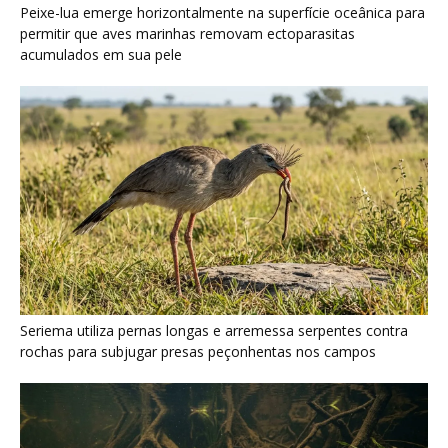
Seriema utiliza pernas longas e arremessa serpentes contra
rochas para subjugar presas peçonhentas nos campos
Poraquê sincroniza descargas elétricas em grupo para
amplificar campo elétrico e atordoar cardumes de peixes
maiores na Amazônia