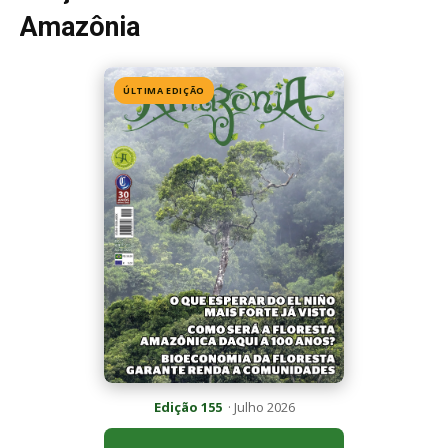
Edição 155
· Julho 2026
📖 Ler agora
Mais lidas da semana