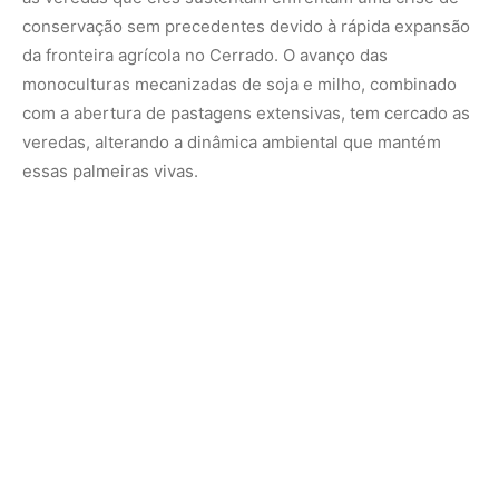
O desmatamento das áreas de recarga de aquíferos ao
redor das veredas faz com que o nível do lençol freático
baixe drasticamente. Sem o solo constantemente
encharcado, os buritis jovens não conseguem se