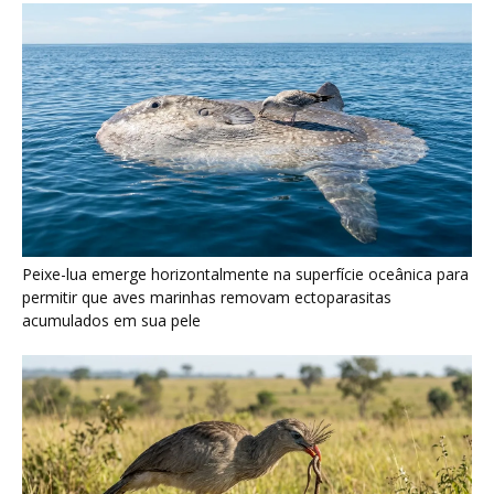
Seriema utiliza pernas longas e arremessa serpentes contra
rochas para subjugar presas peçonhentas nos campos