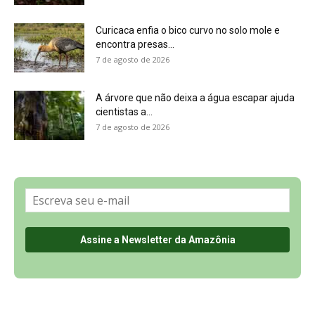
Sobre a Revista Amazônia
Contato
Política de Privacidade, LGPD e RGPD
Termos de Serviço
Últimas Notícias
🌎 Español
©