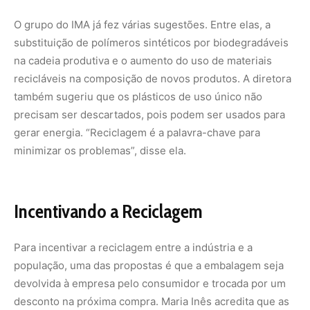
Para incentivar a reciclagem entre a indústria e a
população, uma das propostas é que a embalagem seja
devolvida à empresa pelo consumidor e trocada por um
desconto na próxima compra. Maria Inês acredita que as
empresas brasileiras que lidam com polímeros têm
participado ativamente dos esforços para reduzir o uso
de plásticos.