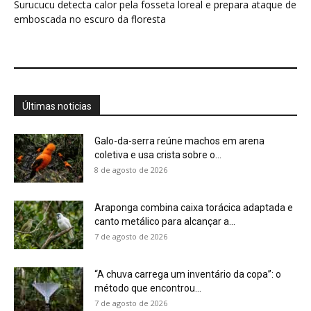
7 de agosto de 2026
“A chuva carrega um inventário da copa”: o
método que encontrou...
7 de agosto de 2026
Curicaca enfia o bico curvo no solo mole e
encontra presas...
7 de agosto de 2026
A árvore que não deixa a água escapar ajuda
cientistas a...
7 de agosto de 2026