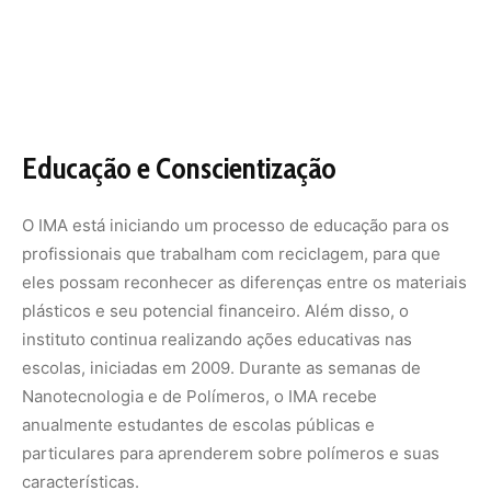
escolas, iniciadas em 2009. Durante as semanas de
Nanotecnologia e de Polímeros, o IMA recebe
anualmente estudantes de escolas públicas e
particulares para aprenderem sobre polímeros e suas
características.
O Brasil está demonstrando que, com a combinação certa
de inovação, educação e cooperação, é possível
enfrentar o desafio global do plástico.
Nunca
perca
uma
notícia da
🌿
Amazônia
Controle o