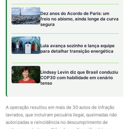
A operação resultou em mais de 30 autos de infração
lavrados, que incluíram pecuária ilegal, queimadas não
autorizadas e reincidência no descumprimento de
embargos anteriores. Além das multas milionárias, o
Ibama realizou uma série de apreensões de
equipamentos e produtos utilizados nos crimes
ambientais.