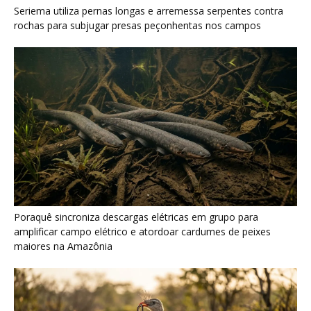
amplificar campo elétrico e atordoar cardumes de peixes
maiores na Amazônia
Seriema combina corridas em alta velocidade e arremessos
contra rochas para imobilizar serpentes peçonhentas no
cerrado