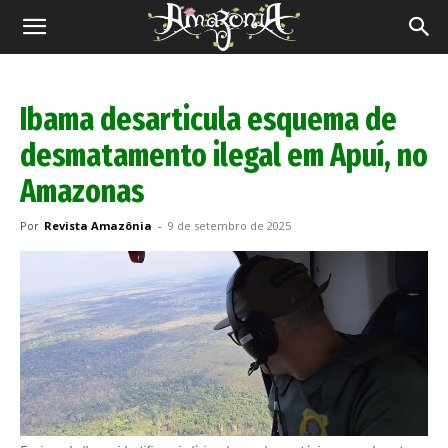
Revista
Amazônia
Ibama desarticula esquema de
desmatamento ilegal em Apuí, no
Amazonas
Por
Revista Amazônia
-
9 de setembro de 2025