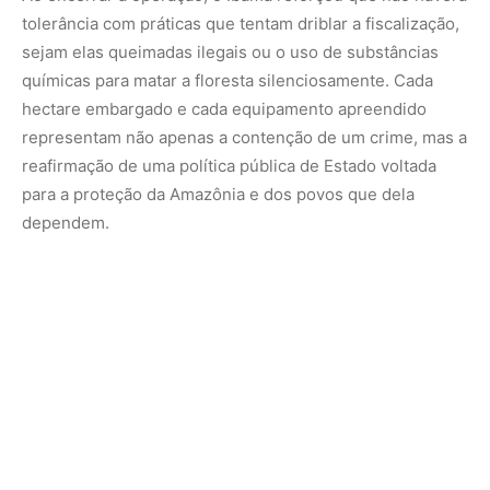
Nunca perca uma notícia da Amazônia
🌿
Controle o que você vê no Google