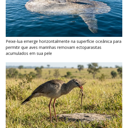
Seriema utiliza pernas longas e arremessa serpentes contra
rochas para subjugar presas peçonhentas nos campos
Poraquê sincroniza descargas elétricas em grupo para