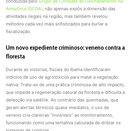
conduzida pelo
Grupo de Combate ao Desmatamento na
Amazônia (GCDA)
, não apenas expôs a dimensão das
atividades ilegais na região, mas também revelou
métodos cada vez mais sofisticados para burlar a
fiscalização.
Um novo expediente criminoso: veneno contra a
floresta
Durante as vistorias, fiscais do Ibama identificaram
indícios de uso de agrotóxicos para matar a vegetação
nativa. Trata-se de uma prática criminosa de alto impacto,
que impede a regeneração natural da floresta e dificulta a
detecção via satélite. Ao contrário das queimadas, que
geram alertas térmicos quase imediatos, o uso de
veneno cria clareiras “invisíveis” ao monitoramento,
funcionando como uma tentativa calculada de driblar os
sistemas de controle.