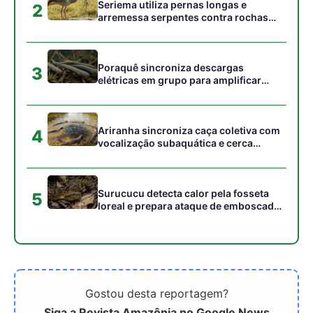
Gostou desta reportagem?
Siga a Revista Amazônia no Google News
⭐ SEGUIR AGORA
Relacionado