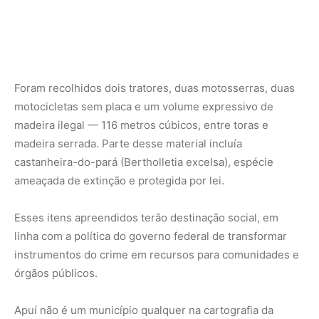
linha com a política do governo federal de transformar
instrumentos do crime em recursos para comunidades e
órgãos públicos.
Apuí não é um município qualquer na cartografia da
floresta. Localizado na chamada “nova fronteira do
desmatamento”, é um dos pontos mais críticos da
Amazônia Legal. O crescimento da pecuária, aliado ao
avanço da grilagem de terras e da exploração ilegal de
madeira, pressiona constantemente a região, tornando-a
um dos principais focos de operações de fiscalização
ambiental.