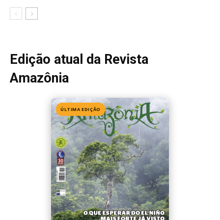
Edição 155
· Julho 2026
📖 Ler agora
Mais lidas da semana