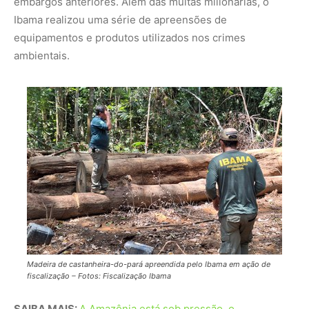
Madeira de castanheira-do-pará apreendida pelo Ibama em ação de
fiscalização – Fotos: Fiscalização Ibama
SAIBA MAIS:
A Amazônia está sob pressão, o
desmatamento e o clima global mudam o coração verde
do planeta