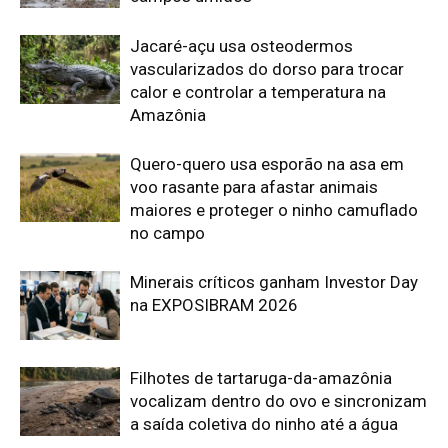
Filhotes de tartaruga-da-amazônia
vocalizam dentro do ovo e sincronizam
a saída coletiva do ninho até a água
Edição atual da Revista
Amazônia
ÚLTIMA EDIÇÃO