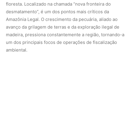
Segundo o Ibama, os crimes detectados no município
exemplificam o modus operandi de redes criminosas que
atuam em diversas partes da Amazônia: primeiro, a
floresta é destruída, muitas vezes com uso de veneno ou