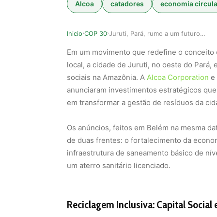
Alcoa
catadores
economia circula
Inicio
COP 30
Juruti, Pará, rumo a um futuro sustentável: Alc…
›
›
Em um movimento que redefine o conceito 
local, a cidade de Juruti, no oeste do Pará
sociais na Amazônia. A
Alcoa Corporation
e
anunciaram investimentos estratégicos qu
em transformar a gestão de resíduos da cida
Os anúncios, feitos em Belém na mesma da
de duas frentes: o fortalecimento da econom
infraestrutura de saneamento básico de nível
um aterro sanitário licenciado.
Reciclagem Inclusiva: Capital Social