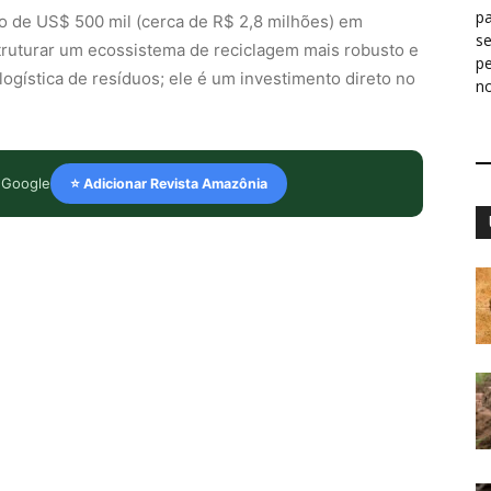
pa
o de US$ 500 mil (cerca de R$ 2,8 milhões) em
s
struturar um ecossistema de reciclagem mais robusto e
p
à logística de resíduos; ele é um investimento direto no
n
 Google
⭐ Adicionar Revista Amazônia