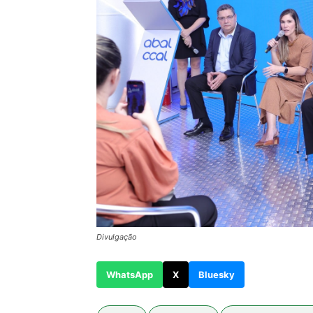
Divulgação
WhatsApp
X
Bluesky