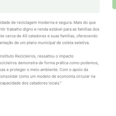
idade de reciclagem moderna e segura. Mais do que
tir trabalho digno e renda estável para as famílias dos
ente cerca de 40 catadores e suas famílias, oferecendo
lantação de um plano municipal de coleta seletiva.
Instituto Recicleiros, ressaltou o impacto
Recicleiros demonstra de forma prática como podemos,
oas e proteger o meio ambiente. Com o apoio da
 consolidar como um modelo de economia circular na
 capacidade dos catadores locais.”