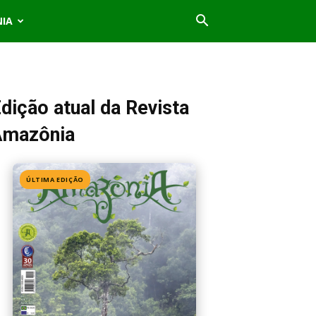
NIA
dição atual da Revista
Amazônia
ÚLTIMA EDIÇÃO