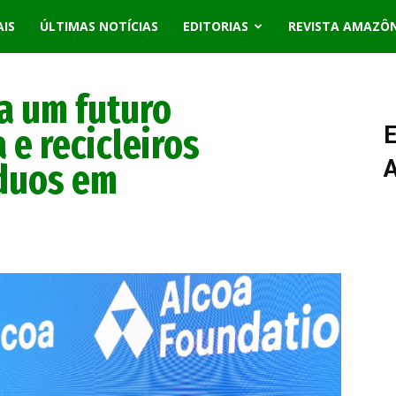
AIS
ÚLTIMAS NOTÍCIAS
EDITORIAS
REVISTA AMAZÔ
 a um futuro
 e recicleiros
E
duos em