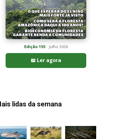
Edição 155
· Julho 2026
📖 Ler agora
ais lidas da semana