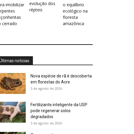
evolução dos
ra imobilizar
o equilíbrio
répteis
erpentes
ecológico na
eçonhentas
floresta
o cerrado
amazônica
Últimas noticias
Nova espécie de rã é descoberta
em florestas do Acre
5 de agosto de 2026
Fertilizante inteligente da USP
pode regenerar solos
degradados
5 de agosto de 2026