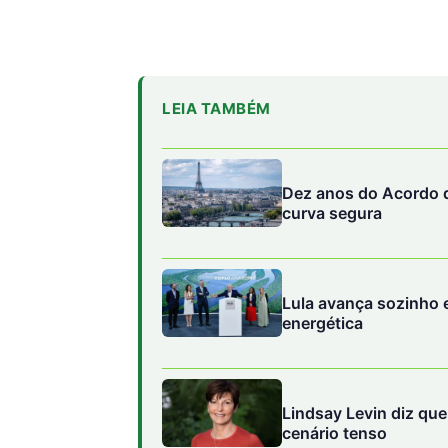
LEIA TAMBÉM
Dez anos do Acordo d
curva segura
Lula avança sozinho e
energética
Lindsay Levin diz qu
cenário tenso