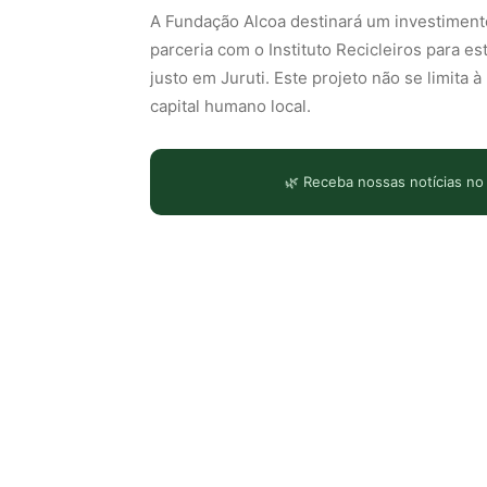
A Fundação Alcoa destinará um investiment
parceria com o Instituto Recicleiros para e
justo em Juruti. Este projeto não se limita 
capital humano local.
🌿 Receba nossas notícias no