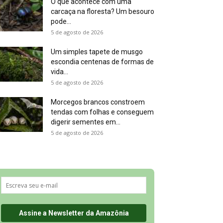
O que acontece com uma
carcaça na floresta? Um besouro
pode...
5 de agosto de 2026
Um simples tapete de musgo
escondia centenas de formas de
vida...
5 de agosto de 2026
Morcegos brancos constroem
tendas com folhas e conseguem
digerir sementes em...
5 de agosto de 2026