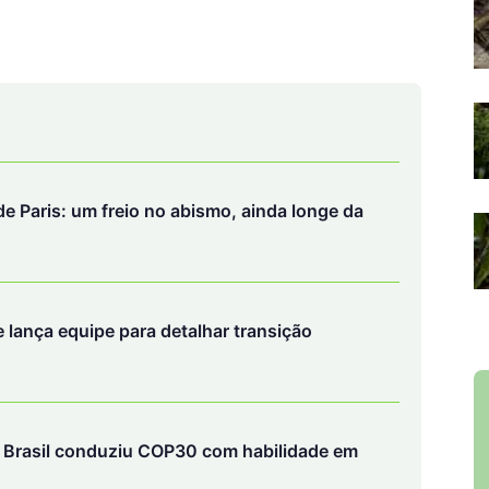
e Paris: um freio no abismo, ainda longe da
 lança equipe para detalhar transição
e Brasil conduziu COP30 com habilidade em