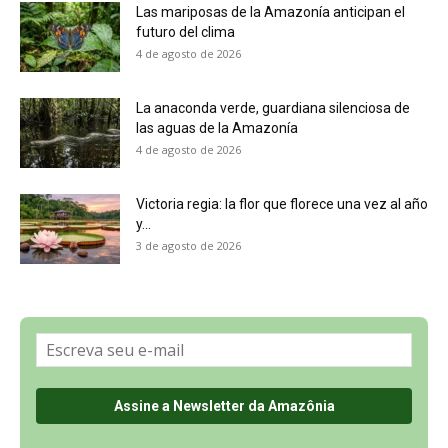
Inicio
Animales
Flora
Ciencia
©