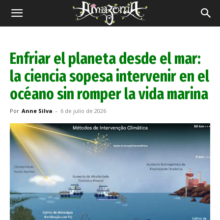
Revista
Amazônia
Enfriar el planeta desde el mar:
la ciencia sopesa intervenir en el
océano sin romper la vida marina
Por
Anne Silva
-
6 de julio de 2026