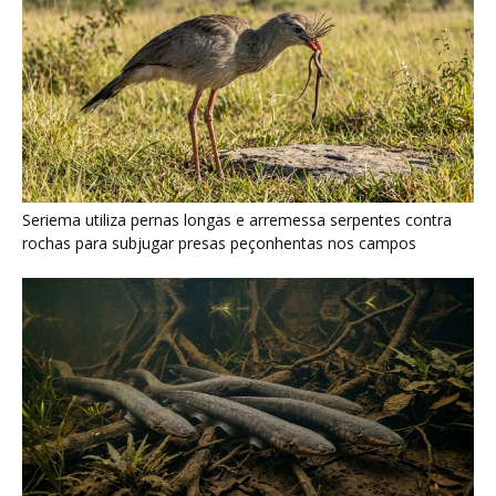
Poraquê sincroniza descargas elétricas em grupo para
amplificar campo elétrico e atordoar cardumes de peixes
maiores na Amazônia