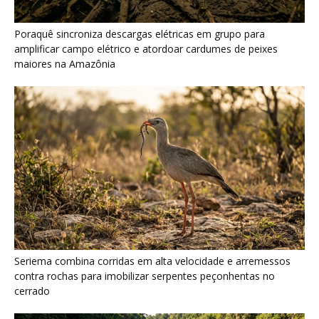
Seriema combina corridas em alta velocidade e arremessos
contra rochas para imobilizar serpentes peçonhentas no
cerrado
Ariranha sincroniza caça coletiva com vocalização subaquática
e cerca cardumes em rios rasos da Amazônia