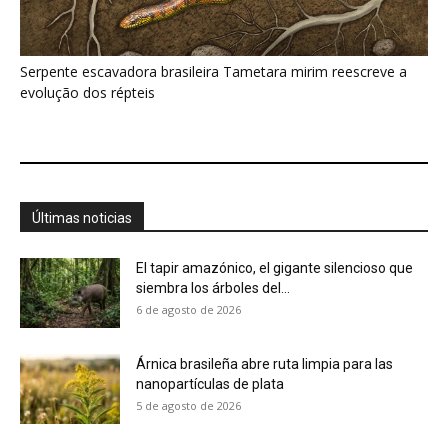
Árnica brasileña abre ruta limpia para las
nanopartículas de plata
5 de agosto de 2026
Las mariposas de la Amazonía anticipan el
futuro del clima
4 de agosto de 2026
La anaconda verde, guardiana silenciosa de
las aguas de la Amazonía
4 de agosto de 2026
Victoria regia: la flor que florece una vez al año
y...
3 de agosto de 2026