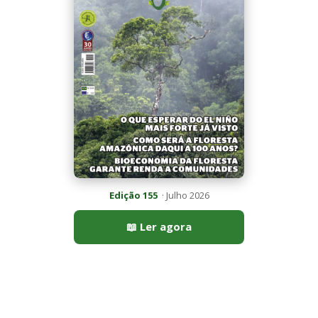
Mais lidas da semana
Peixe-lua emerge horizontalmente na superfície oceânica para