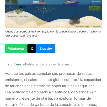
Alguns dos métodos de intervenção climática que afetam o oceano incluem a
fertilização com ferro (Fe)
WhatsApp
X
Bluesky
Inicio
Ciencia
Enfriar el planeta desde el mar: la ciencia sop…
›
›
Aunque los países cumplan sus promesas de reducir
emisiones, el calentamiento global superará la capacidad
de muchos ecosistemas de soportarlo con seguridad.
Esa realidad ha empujado a científicos, gobiernos y un
número creciente de startups a explorar formas de
retirar dióxido de carbono de la atmósfera o, al menos,