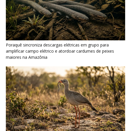
Poraquê sincroniza descargas elétricas em grupo para
amplificar campo elétrico e atordoar cardumes de peixes
maiores na Amazônia