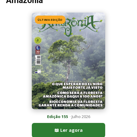
Amazônia
ÚLTIMA EDIÇÃO
Edição 155
· Julho 2026
📖 Ler agora