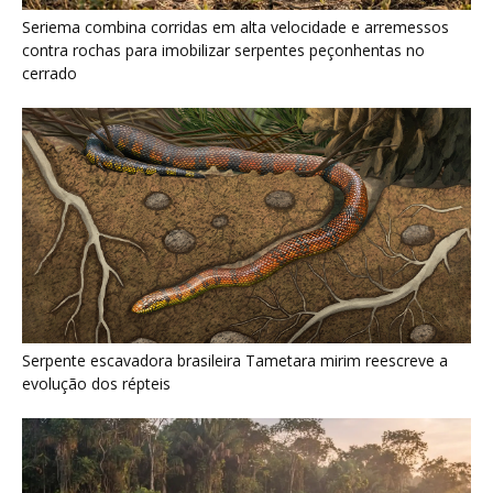
Seriema combina corridas em alta velocidade e arremessos
contra rochas para imobilizar serpentes peçonhentas no
cerrado
Serpente escavadora brasileira Tametara mirim reescreve a
evolução dos répteis