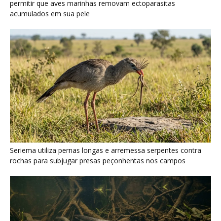
permitir que aves marinhas removam ectoparasitas
acumulados em sua pele
Seriema utiliza pernas longas e arremessa serpentes contra
rochas para subjugar presas peçonhentas nos campos