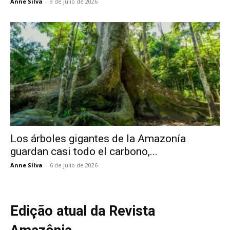
Anne Silva
-
9 de julio de 2026
Los árboles gigantes de la Amazonía
guardan casi todo el carbono,...
Anne Silva
-
6 de julio de 2026
Edição atual da Revista