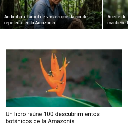
Andiroba: el árbol de várzea que da aceite
Aceite de
repelente en la Amazonía
mantiene l
Un libro reúne 100 descubrimientos
botánicos de la Amazonía