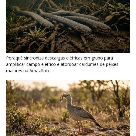
Poraquê sincroniza descargas elétricas em grupo para
amplificar campo elétrico e atordoar cardumes de peixes
maiores na Amazônia