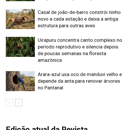
Casal de joão-de-barro constrói ninho
novo a cada estação e deixa a antiga
estrutura para outras aves
Uirapuru concentra canto complexo no
período reprodutivo e silencia depois
de poucas semanas na floresta
amazônica
Arara-azul usa oco de manduvi velho e
depende da anta para renovar árvores
no Pantanal
Edição atual da Revista