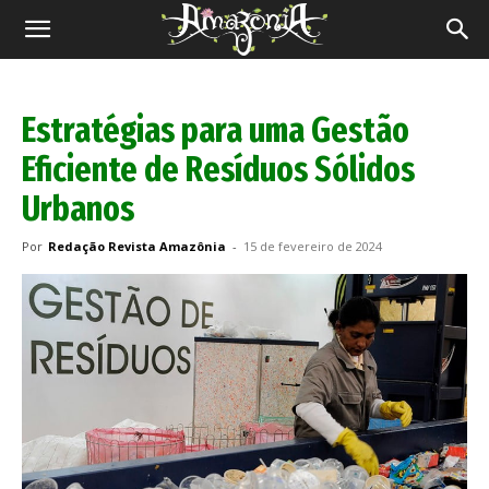
Revista
Amazônia
Estratégias para uma Gestão
Eficiente de Resíduos Sólidos
Urbanos
Por
Redação Revista Amazônia
-
15 de fevereiro de 2024