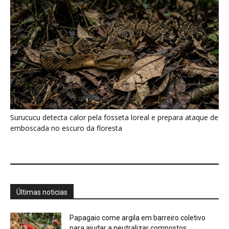
Surucucu detecta calor pela fosseta loreal e prepara ataque de
emboscada no escuro da floresta
Últimas noticias
Papagaio come argila em barreiro coletivo
para ajudar a neutralizar compostos...