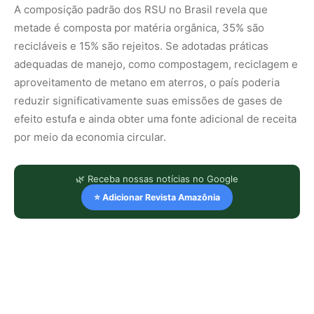
A composição padrão dos RSU no Brasil revela que
metade é composta por matéria orgânica, 35% são
recicláveis e 15% são rejeitos. Se adotadas práticas
adequadas de manejo, como compostagem, reciclagem e
aproveitamento de metano em aterros, o país poderia
reduzir significativamente suas emissões de gases de
efeito estufa e ainda obter uma fonte adicional de receita
por meio da economia circular.
🌿 Receba nossas notícias no Google
⭐ Adicionar Revista Amazônia