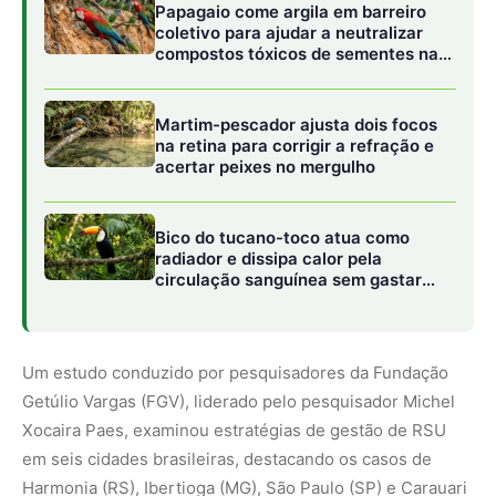
Papagaio come argila em barreiro
coletivo para ajudar a neutralizar
compostos tóxicos de sementes na
floresta
Martim-pescador ajusta dois focos
na retina para corrigir a refração e
acertar peixes no mergulho
Bico do tucano-toco atua como
radiador e dissipa calor pela
circulação sanguínea sem gastar
água
Um estudo conduzido por pesquisadores da Fundação
Getúlio Vargas (FGV), liderado pelo pesquisador Michel
Xocaira Paes, examinou estratégias de gestão de RSU
em seis cidades brasileiras, destacando os casos de
Harmonia (RS), Ibertioga (MG), São Paulo (SP) e Carauari