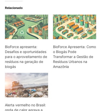
Relacionado
BioForce apresenta:
BioForce Apresenta: Como
Desafios e oportunidades
o Biogás Pode
para o aproveitamento de
Transformar a Gestão de
resíduos na geração de
Resíduos Urbanos na
biogás
Amazônia
Alerta vermelho no Brasil:
onda de calor agrava a