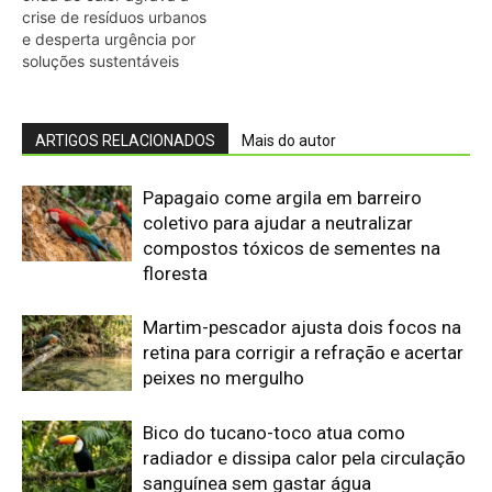
crise de resíduos urbanos
e desperta urgência por
soluções sustentáveis
ARTIGOS RELACIONADOS
Mais do autor
Papagaio come argila em barreiro
coletivo para ajudar a neutralizar
compostos tóxicos de sementes na
floresta
Martim-pescador ajusta dois focos na
retina para corrigir a refração e acertar
peixes no mergulho
Bico do tucano-toco atua como
radiador e dissipa calor pela circulação
sanguínea sem gastar água