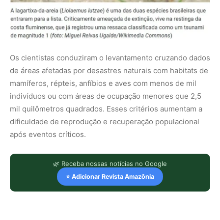
Os cientistas conduziram o levantamento cruzando dados
de áreas afetadas por desastres naturais com habitats de
mamíferos, répteis, anfíbios e aves com menos de mil
indivíduos ou com áreas de ocupação menores que 2,5
mil quilômetros quadrados. Esses critérios aumentam a
dificuldade de reprodução e recuperação populacional
após eventos críticos.
🌿 Receba nossas notícias no Google
⭐ Adicionar Revista Amazônia