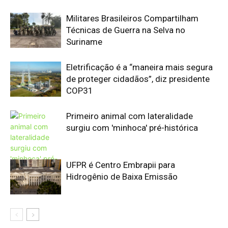
Hidrogênio de Baixa Emissão
Edição atual da Revista
Amazônia
ÚLTIMA EDIÇÃO