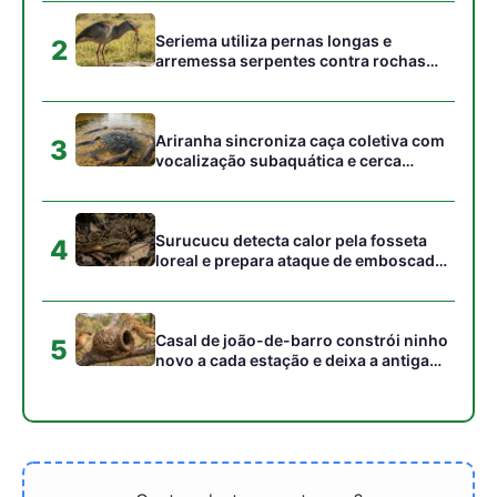
estrutura para outras aves
Gostou desta reportagem?
Siga a Revista Amazônia no Google News
⭐ SEGUIR AGORA
Relacionado