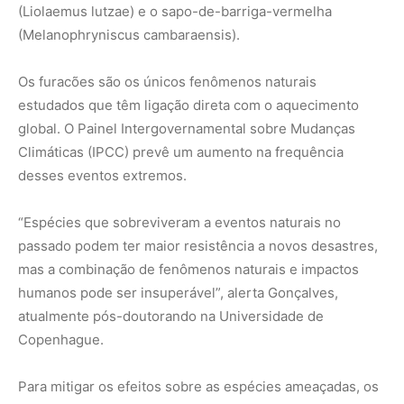
atualmente pós-doutorando na Universidade de
Copenhague.
Para mitigar os efeitos sobre as espécies ameaçadas, os
pesquisadores sugerem a criação de corredores
ecológicos, reprodução assistida, translocação para
áreas seguras e conservação em cativeiro. Essas
estratégias visam garantir a sobrevivência das espécies e
a manutenção de sua diversidade genética.