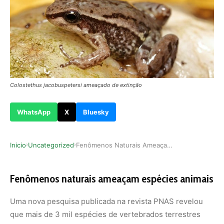
Colostethus jacobuspetersi ameaçado de extinção
WhatsApp
X
Bluesky
Inicio
Uncategorized
Fenômenos Naturais Ameaçam 10% das Espécies de …
›
›
Fenômenos naturais ameaçam espécies animais
Uma nova pesquisa publicada na revista PNAS revelou
que mais de 3 mil espécies de vertebrados terrestres