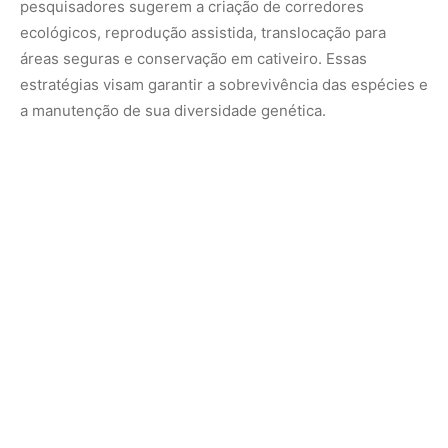
O estudo recebeu apoio adicional da FAPESP por meio de
diversos auxílios e bolsas. O artigo completo pode ser
acessado em:
www.pnas.org/cgi/doi/10.1073/pnas.2321068121