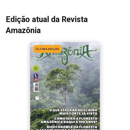
Edição 155
· Julho 2026
📖 Ler agora
Mais lidas da semana