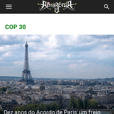
Revista
Amazônia
COP 30
Dez anos do Acordo de Paris: um freio