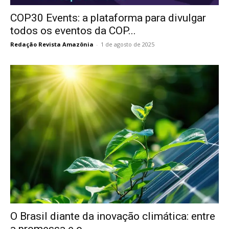
COP30 Events: a plataforma para divulgar
todos os eventos da COP...
Redação Revista Amazônia
-
1 de agosto de 2025
O Brasil diante da inovação climática: entre
a promessa e o...