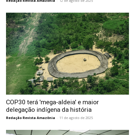
Redação Revista Amazônia
-
12 de agosto de 2025
COP30 terá 'mega-aldeia' e maior
delegação indígena da história
Redação Revista Amazônia
-
11 de agosto de 2025