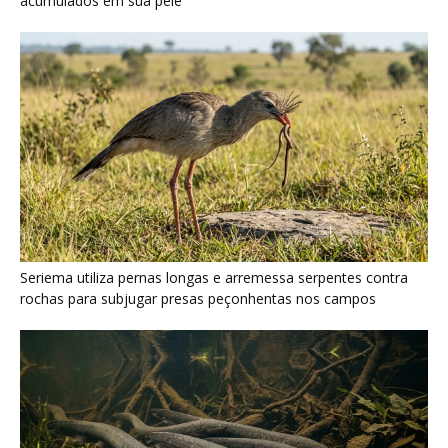
acumulados em sua pele
Seriema utiliza pernas longas e arremessa serpentes contra
rochas para subjugar presas peçonhentas nos campos