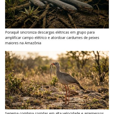
Poraquê sincroniza descargas elétricas em grupo para
amplificar campo elétrico e atordoar cardumes de peixes
maiores na Amazônia
Seriema combina corridas em alta velocidade e arremessos