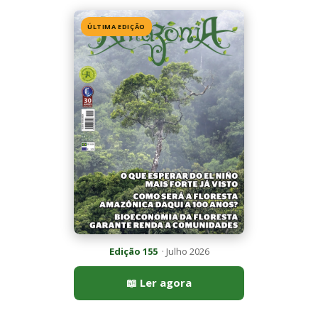
ÚLTIMA EDIÇÃO
Edição 155
· Julho 2026
📖 Ler agora